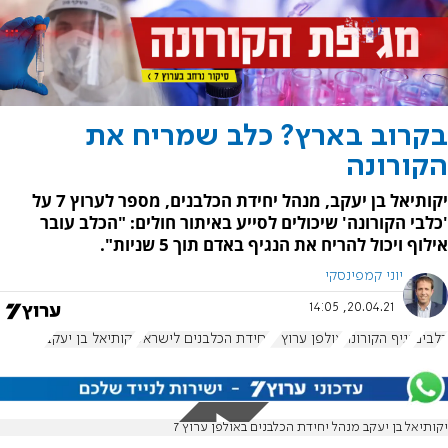
בקרוב בארץ? כלב שמריח את
הקורונה
יקותיאל בן יעקב, מנהל יחידת הכלבנים, מספר לערוץ 7 על
'כלבי הקורונה' שיכולים לסייע באיתור חולים: "הכלב עובר
אילוף ויכול להריח את הנגיף באדם תוך 5 שניות".
יוני קמפינסקי
20.04.21, 14:05
כלבים
נגיף הקורונה
אולפן ערוץ 7
יחידת הכלבנים לישראל
יקותיאל בן יעקב
יקותיאל בן יעקב מנהל יחידת הכלבנים באולפן ערוץ 7