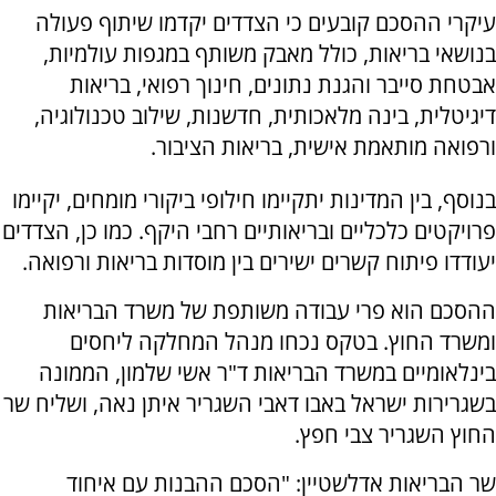
עיקרי ההסכם קובעים כי הצדדים יקדמו שיתוף פעולה
בנושאי בריאות, כולל מאבק משותף במגפות עולמיות,
אבטחת סייבר והגנת נתונים, חינוך רפואי, בריאות
דיגיטלית, בינה מלאכותית, חדשנות, שילוב טכנולוגיה,
ורפואה מותאמת אישית, בריאות הציבור.
בנוסף, בין המדינות יתקיימו חילופי ביקורי מומחים, יקיימו
פרויקטים כלכליים ובריאותיים רחבי היקף. כמו כן, הצדדים
יעודדו פיתוח קשרים ישירים בין מוסדות בריאות ורפואה.
ההסכם הוא פרי עבודה משותפת של משרד הבריאות
ומשרד החוץ. בטקס נכחו מנהל המחלקה ליחסים
בינלאומיים במשרד הבריאות ד"ר אשי שלמון, הממונה
בשגרירות ישראל באבו דאבי השגריר איתן נאה, ושליח שר
החוץ השגריר צבי חפץ.
שר הבריאות אדלשטיין: "הסכם ההבנות עם איחוד