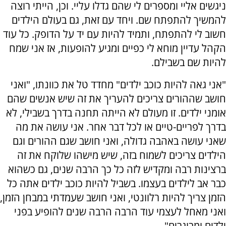
ניגשים אליי ומספרים לי שהם גדלו עליי. וכן, הייתי רוצה
להמשיך להתפתח שם. ויחד עם זאת, גם בעולם הילדים
חשוב לי להתפתח, ותמיד להיות עם יד על הדופק. כל עוד
הקהל עדיין מוחא לי כפיים ומגיע להופעות, אז אני שמח
להיות שם בשבילם.
"אני גאה להיות כוכב ילדים" מחדד טל את כוונתו, "ואני
חושב שההורים צריכים להעריך את זה שיש אנשים שהם
אומני ילדים. זו מעולם לא הייתה תחנה בדרך בשבילי, לא
בדרך לפריים-טיים או לכל דבר אחר. אני עושה את מה
שאני עושה באהבה גדולה, ואני חושב שגם ההורים וגם
הילדים צריכים לשמוח בזה, שיש מישהו שלוקח את זה
ברצינות רבה ומקדיש לזה כל כך הרבה שנים, גם כשהוא
כבר אב לילדים בעצמו. בשביל להיות כוכב ילדים אתה כל
הזמן צריך להיות רלוונטי, ואני חושב שעמדתי במבחן הזמן,
ואני מאחל לעצמי עוד הרבה הרבה שנים להופיע בפני
ילדים ומבוגרים".