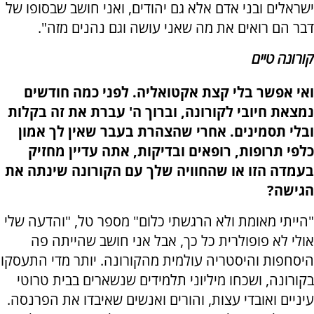
ישראלים ובני אדם אלא גם יהודים, ואני חושב שבסופו של
דבר הם רואים את מה שאני עושה וגם נהנים מזה".
קורונה טיים
ואי אפשר בלי קצת אקטואליה. לפני כמה חודשים
נמצאת חיובי לקורונה, וברוך ה' עברת את זה בקלות
ובלי תסמינים. אחרי שהצהרת בעבר שאין לך אמון
כלפי תרופות, רופאים ובדיקות, אתה עדיין מחזיק
בעמדה הזו או שהחוויה שלך עם הקורונה שינתה את
הגישה?
"הייתי מאומת ולא הרגשתי כלום" מספר טל, "והדעה שלי
אולי לא פופולרית כל כך, אבל אני חושב שהייתה פה
היסחפות והיסטריה עולמית מהקורונה. יותר מדי התעסקו
בקורונה, ושכחו מיליוני תלמידים שנשארים בבית טרוטי
עיניים ואובדי עצות, והורים ואנשים שאיבדו את הפרנסה.