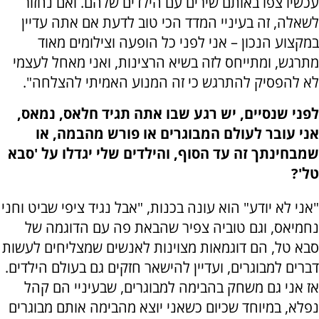
עכשיו צפו באותם שירים עם הילדים שלהם. ואם נחזור
לשאלה, זה בעיניי המדד הכי טוב לדעת אם אתה עדיין
במקצוע הנכון – אני לפני כל הופעה וצילומים מאוד
מתרגש, ומתייחס לזה בשיא הרצינות, ואני מאחל לעצמי
לא להפסיק להתרגש כי זה המנוע האמיתי להצלחה".
לפני שנסיים, יש רגע שבו אתה תגיד חלאס, נמאס,
אני עובר לעולם המבוגרים או פורש מהבמה, או
שמבחינתך זה עד הסוף, והילדים שלי יגדלו על 'סבא
טל'?
"אני לא יודע" הוא עונה בכנות, "אבל נגיד ציפי שביט וחני
נחמיאס, וגם טוביה צפיר שהבאת פה עם הדוגמה של
סבא טל, הם דוגמאות מצוינות לאנשים שמצליחים לעשות
דברים למבוגרים, ועדיין להישאר חזקים גם בעולם הילדים.
אז אני גם משחק בהבימה למבוגרים, שבעיניי הם קהל
נפלא, במיוחד שכיום כשאני יוצא מהבימה אותם מבוגרים