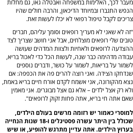
מעבר לכך, האלימות במשפחה ואבטלה גאו, גם מחלות
הנפש התגברו ובמיוחד הדיכאון, והרבה חולים שהיו
צריכים לקבל טיפול רפואי לא יכלו לעשות זאת.
"זה לא שאני לא מעריך רופאים וסומך עליהם, חברים
טובים שלי רופאים מוצלחים, אבל אני חושב שצריך לצד
ההצדעה לרופאים ולאחיות ולצוות המדהים שעושה
עבודה מדהימה כבר שנה, לעשות הכל כדי לאכול בריא,
לשמור על בריאות, לשמור על כושר, ודברים נוספים
שנדחקו הצידה. ואני רוצה להרים פה את הכפפה: אם
נצא מהקורונה, אני אשמח לקדם אורח חיים בריא באמת,
ולא רק אצל ילדים – אלא גם אצל מבוגרים. אני מאמין
שאם אתה חי בריא, אתה פחות זקוק לרופאים".
למוסרי כאמור יש רזומה מרשים בעולם הילדים,
שכולל בין היתר עשרה פסטיגלים ו-18 שנות הנחייה
בערוץ הילדים. אתה עדיין מתרגש להופיע, או שיש