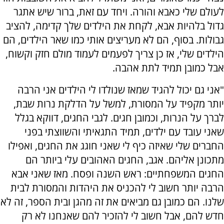
לעולם שלי כאבא והורה. ויחד עם זאת, ברור שיש אתגר
גדול בלהיות אבא, לקחת את הילדים שלך קדימה, להציב
גבולות. בסוף, הם לא מעריצים אותי כמו שאר הילדים, הם
הילדים שלי, אז כן צריך לפעמים לעמוד מולם חזק וקשוח,
אבל כמובן תמיד לתת אהבה.
"אני גם יכול להגיד שמאז שנולדו לי הילדים אני הרבה
יותר מקפיד על המסורת, למשל על הדלקת נרות שבת,
לברך על הנרות, וכמובן חגים. לגבי החגים, דווקא בגלל
שאני עובד עם ילדים, תמיד התגאיתי והשווצתי בפני
החברים שלי שאיזה כיף לי שאני חוגג את החגים, ואפילו
מתכונן אליהם. אגב, החגים האהובים עלי ביותר הם
החגים המשפחתיים: ראש השנה ופסח. מאז שאני אבא
הרבה יותר חשוב לי להכניס את היהדות והמסורת לבית
שלנו. הם כמובן גם מביאים את זה מהגן ובית הספר, זה לא
חדש להם, אבל חשוב לי להזכיר להם שאנחנו לא רק