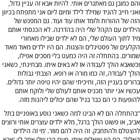
והם כמובן גם מאתגרים אותי. להיות אבא זה עניין גדול,
ואני חייב להגיד שמילד לילד ומיום ליום אני מתפתח בכיוון
הזה של ההורות ולומד אותו עוד ועוד. גם המפגש של
הילדים עם הקהל שלי היה בהדרגה. לא הכנסתי אותם
מיד לתוך העולם שלי, הם לא ילדים שבילו מאחורי
הקלעים של פסטיגלים והצגות. הם היו ילדים מאוד מאוד
שמורים. בהתחלה זה היה כמעט בלי מסכים אפילו,
וכשאבא הולך לעבודה אז לא באים איתו. מבחינתי, כשאני
הולך לעבודה, זה כמו מורה או רופא. הצבתי גבולות
ברורים בעניין הזה, וחיכיתי שהם יהיו טיפה יותר גדולים.
עכשיו אני יותר מכניס אותם לעולם שלי ולוקח אותם
להופעות כי הם כבר בגיל שהם יכולים ליהנות מזה.
"בהתחלה הם לא הבינו למה כשאני נוסע באופניים בתל
אביב, או פשוט הולך ברגל, מלא ילדים עוצרים אותי ורוצים
להצטלם ולהתחבק. זה היה להם מוזר. 'מי זה הילדים
האלו?', הם היו שואלים אותי. פעם הבן שלי אמר לי: 'אבא,