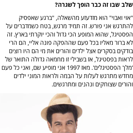
שלב שבו זה כבר הופך לשגרה?
"אוי ואבוי" הוא מזדעזע מהשאלה, "ברגע שאפסיק
להתרגש אני פורש. זה תמיד מרגש, בטח כשמדברים על
הפסטיגל, שהוא המופע הכי גדול והכי יוקרתי בארץ. זה
לא ברור מאליו בכל פעם שההפקה פונה אליי, הם הרי
בודקים בסקרים אצל ילדים והורים את מי הם היו רוצים
לראות בפסטיגל, אז בשבילי זו מחמאה גדולה התואר של
'מלך הפסטיגלים'. מאז 1997 אני מופיע שם, ואני כל פעם
מחדש מתרגש לעלות על הבמה ולראות המוני ילדים
והורים שצוחקים ונהנים ומתרגשים.