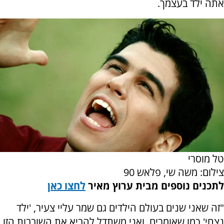
אתה ילד בעצמך.
טל מוסרי
צילום: משה שי, פלאש 90
לתכנים נוספים מבית ערוץ מאיר
לחצו כאן
"זה שאני שנים בעולם הילדים גם שמר עליי צעיר, 'ילד
נצחי' כמו שאומרים, ואני משתדל להביא את השובבות הזו