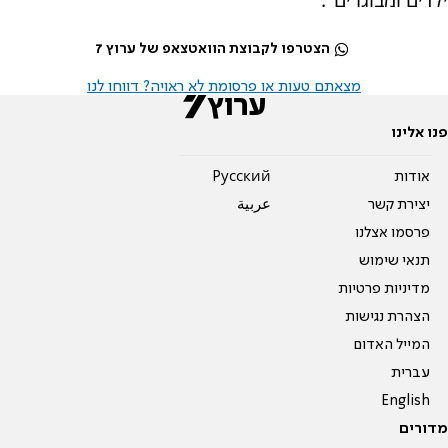
הצטרפו לקבוצת הוואטצאפ של ערוץ 7
מצאתם טעות או פרסומת לא ראויה? דווחו לנו
פנו אלינו
אודות
Pусский
יצירת קשר
عربية
פרסמו אצלנו
תנאי שימוש
מדיניות פרטיות
הצהרת נגישות
המייל האדום
עברית
English
מדורים