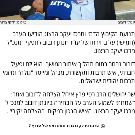
יונתן דובוב
צילום: חזקי ברוך
תנועת הקיבוץ הדתי ומרכז יעקב הרצוג הודיעו הערב
(חמישי) על בחירתו של עו"ד יונתן דובוב לתפקיד מנכ''ל
מרכז יעקב הרצוג.
דובוב נבחר בתום תהליך איתור ממושך. הוא יזם ופעיל
חברתי, איש תרבות ותקשורת, מנהל ומייסד "גולה" ומיזמי
תרבות יהודית ישראלית.
שר ירושלים הרב רפי פרץ איחל הצלחה לדובוב ואמר:
''שמחתי לשמוע הערב על הבחירה ביונתן דובוב למנכ"ל
מרכז יעקב הרצוג. האיש הנכון במקום. בהצלחה יקירי''.
הצטרפו לקבוצת הוואטצאפ של ערוץ 7