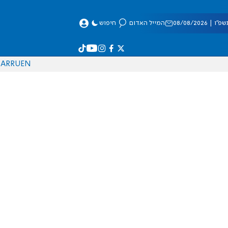
 08/08/2026
המייל האדום
חיפוש
AR
RU
EN