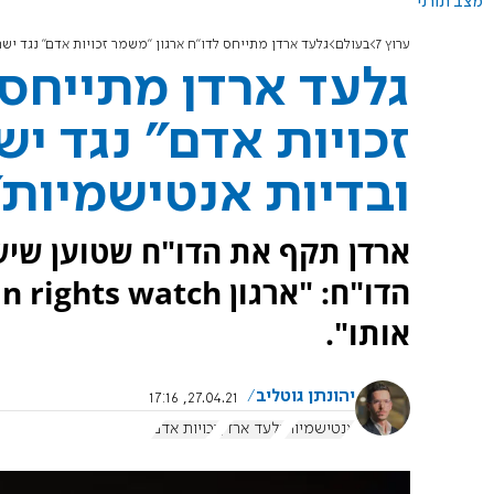
מצב תורני
ערוץ 7
בעולם
גלעד ארדן מתייחס לדו"ח ארגון "משמר זכויות אדם" נגד יש
גלעד ארדן מתייחס 
זכויות אדם" נגד י
ובדיות אנטישמיות"
ארדן תקף את הדו"ח שטוען שי
אותו".
יהונתן גוטליב
27.04.21, 17:16
אנטישמיות
גלעד ארדן
זכויות אדם