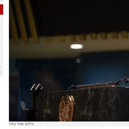
צילום: שחר עזרן