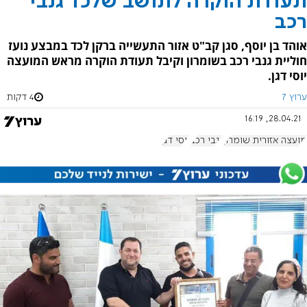
תעודת הוקרה לתושב שלכד גנבי
רכב
אוהד בן יוסף, סגן קב"ט אזור התעשייה ברקן לכד במבצע נועז
חוליית גנבי רכב בשומרון וקיבל תעודת הוקרה מראש המועצה
יוסי דגן.
ערוץ 7
4 דקות
28.04.21, 16:19
מועצה אזורית שומרון
גנבי רכב
יוסי דגן