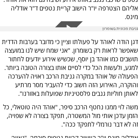
אליהם הצטרפה יו"ר הישוב קריית נטפים ד"ר אודליה
מינס.
גניבת מכונית בשומרון
דגן הודה לאוהד על פעולתו וציין כי מדובר בערבות הדדית
שאפשר לראות רק בשומרון. "אני שמח שיש לנו במועצה
תושבים כמו אוהד בן יוסף, שכשיש אירוע יודעים לחתור
למגע, ולעשות הכל כדי לסיים אותו בצורה הטובה ביותר.
הפעולה של אוהד במקרה גניבת הרכב ראויה להערכה
והוקרה, האירוע הזה חשוב כדי להעביר מסר מרתיע
לאותן חוליות גנבים פלסטיניות שפועלות באזורנו".
משה לוי ממנו נחטף הרכב סיפר, "אוהד היה טוטאלי, כל
הזמן עדכן אותי מול המשטרה, תפקד בצורה לא שפויה,
זה לא דבר נורמלי לתפקד ככה".
אודליה מינס יו"ר היישוב קריית נטפים סיכמה, "גאווה