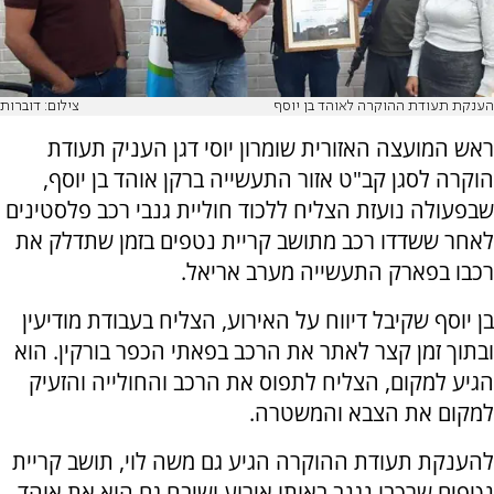
הענקת תעודת ההוקרה לאוהד בן יוסף
צילום: דוברות
ראש המועצה האזורית שומרון יוסי דגן העניק תעודת
הוקרה לסגן קב"ט אזור התעשייה ברקן אוהד בן יוסף,
שבפעולה נועזת הצליח ללכוד חוליית גנבי רכב פלסטינים
לאחר ששדדו רכב מתושב קריית נטפים בזמן שתדלק את
רכבו בפארק התעשייה מערב אריאל.
בן יוסף שקיבל דיווח על האירוע, הצליח בעבודת מודיעין
ובתוך זמן קצר לאתר את הרכב בפאתי הכפר בורקין. הוא
הגיע למקום, הצליח לתפוס את הרכב והחולייה והזעיק
למקום את הצבא והמשטרה.
להענקת תעודת ההוקרה הגיע גם משה לוי, תושב קריית
נטפים שרכבו נגנב באותו אירוע ושיבח גם הוא את אוהד.