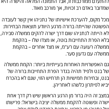
להתעלם ממורכבות זו, אבל התמונה המלאה והישרה היא
שמדובר באדם רב זכויות, אך מורכב מאוד.
מכל מקום, להערכת אישיותו של נתניהו אין קשר לעובדה
הפשוטה שהייתה ברורה מרגע היוודע תוצאות הבחירות:
לא הייתה לנתניהו שום דרך ישרה להקים ממשלה סבירה,
בלא הפרת התחייבות בוטה, או מצדו שלו – בהקמת
ממשלה רעועה עם רע"מ, או מצד אחרים – בהקמת
ממשלה עם גדעון סער.
גם האפשרויות האחרות בעייתיות ביותר: הקמת ממשלה
של בנט ולפיד תהיה בגדר הפרת התחייבות ברורה של
בנט, ובחירות חמישיות הן תרחיש הזוי, שגם לא בהכרח
יביא לפיתרון כלשהו לאחריהן.
במצב זה היה ברור מן הרגע הראשון שיש רק דרך אחת
ישרה ופשוטה להקמת ממשלה יציבה בישראל: פרישתו