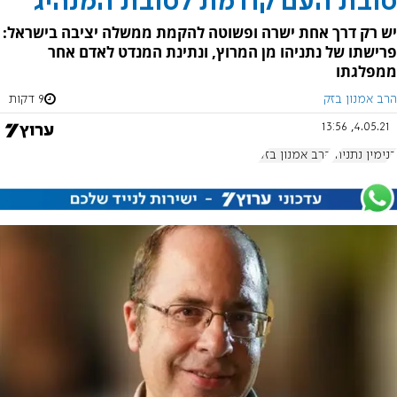
טובת העם קודמת לטובת המנהיג
יש רק דרך אחת ישרה ופשוטה להקמת ממשלה יציבה בישראל:
פרישתו של נתניהו מן המרוץ, ונתינת המנדט לאדם אחר
ממפלגתו
הרב אמנון בזק
9 דקות
4.05.21, 13:56
בנימין נתניהו
הרב אמנון בזק