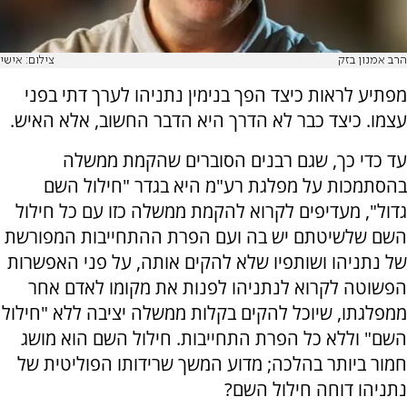
הרב אמנון בזק
צילום: אישי
מפתיע לראות כיצד הפך בנימין נתניהו לערך דתי בפני
עצמו. כיצד כבר לא הדרך היא הדבר החשוב, אלא האיש.
עד כדי כך, שגם רבנים הסוברים שהקמת ממשלה
בהסתמכות על מפלגת רע"מ היא בגדר "חילול השם
גדול", מעדיפים לקרוא להקמת ממשלה כזו עם כל חילול
השם שלשיטתם יש בה ועם הפרת ההתחייבות המפורשת
של נתניהו ושותפיו שלא להקים אותה, על פני האפשרות
הפשוטה לקרוא לנתניהו לפנות את מקומו לאדם אחר
ממפלגתו, שיוכל להקים בקלות ממשלה יציבה ללא "חילול
השם" וללא כל הפרת התחייבות. חילול השם הוא מושג
חמור ביותר בהלכה; מדוע המשך שרידותו הפוליטית של
נתניהו דוחה חילול השם?