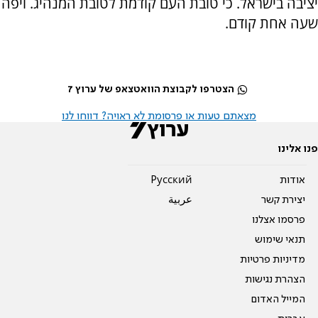
יציבה בישראל. כי טובת העם קודמת לטובת המנהיג. ויפה
שעה אחת קודם.
הצטרפו לקבוצת הוואטצאפ של ערוץ 7
מצאתם טעות או פרסומת לא ראויה? דווחו לנו
פנו אלינו
אודות
Pусский
יצירת קשר
عربية
פרסמו אצלנו
תנאי שימוש
מדיניות פרטיות
הצהרת נגישות
המייל האדום