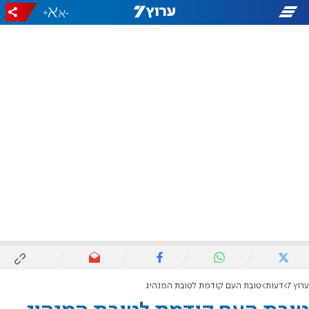
+
-
ערוץ 7
דעות
טובת העם קודמת לטובת המנהיג