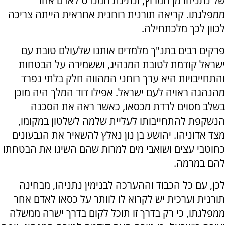
של נתניהו מן המרוץ, ונתינת המנדט לאדם אחר
ממפלגתו. קריאה תורנית רוחנית אחראית הייתה צריכה
לכוון לכך מלכתחילה.
פרקים רבים בתנ"ך מלמדים אותנו שלעולם טובת עם
ישראל קודמת לטובת המנהיג, וששמירה על הבטחות
והתחייבויות היא ערך רוחני המהווה חלק בלתי נפרד
מהנהגה ראויה לעם ישראל. אפילו דוד המלך היה מוכן
בשלב מסוים לרדת מכסאו, כאשר ראה את הסכנה
הנשקפת להתחייבותו לעליית שלמה לשלטון במקומו,
מצד אדוניהו. יהושע בן נון נאלץ להשאיר את הגבעונים
כחוטבי עצים ושואבי מים למרות שהם השיגו את הבטחתו
להם במרמה.
לכן, עם כל הכבוד וההערכה לבנימין נתניהו, מבחינה
תורנית וערכית יש לקרוא לו לוותר על כסאו לאדם אחר
ממפלגתו, כי רק בדרך זו תוכל לקום בדרך ישרה ממשלה