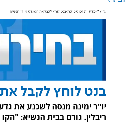
מצב תורני
ערוץ 7
מדיניות ופוליטיקה
בנט לוחץ לקבל את המנדט מידי הנשיא
בנט לוחץ לקבל את 
יו"ר ימינה מנסה לשכנע את גדעו
ריבלין. גורם בבית הנשיא: "הקו