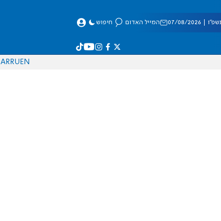
 07/08/2026
המייל האדום
חיפוש
AR
RU
EN