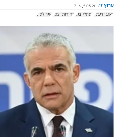
ערוץ 7
5.05.21, 7:16
ראובן ריבלין
נפתלי בנט
בחירות 2021
יאיר לפיד