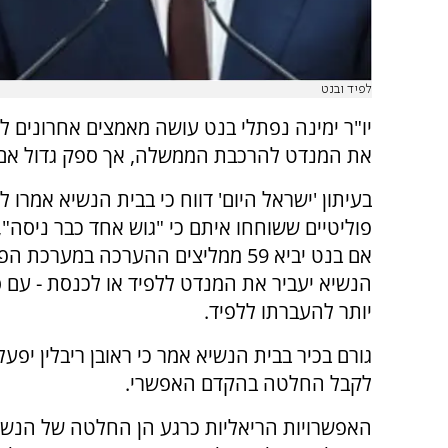
לפיד ובנט
יו"ר ימינה נפתלי בנט עושה מאמצים אחרונים לק
את המנדט להרכבת הממשלה, אך ספק גדול אם ז
בעיתון 'ישראל היום' דווח כי בבית הנשיא אמרו ל
פוליטיים ששוחחו איתם כי "גוש אחד כבר ניסה", 
אם בנט יביא 59 ממליצים ההערכה במערכת 
הנשיא יעביר את המנדט ללפיד או לכנסת - עם סי
יותר להעברתו ללפיד.
גורם בכיר בבית הנשיא אמר כי ראובן ריבלין יפע
לקבל החלטה בהקדם האפשרי.
האפשרויות הריאליות כרגע הן החלטה של הנש