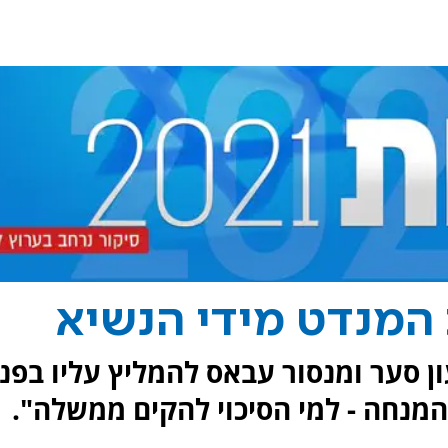
המנדט מידי הנשיא
ן סער ומנסור עבאס להמליץ עליו בפני
 המנחה - למי הסיכוי להקים ממשלה".