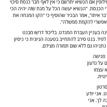
חברי הכנסת, או לחילופין אם הנשיא יתרשם כי אין לאף חבר כנסת סיכוי
 הכנסת. "הנשיא יעשה הכל על מנת שזה יהיה הכי
דבר איתו", אמר הבכיר שהוסיף כי "הקו המנחה את
האפשרי להקמת ממשלה".
ינה בעניין העברת המנדט. בליכוד דרשו מבנט
ד. בנט סירב להתחייב בטענה הגיונית כי ניסיון
תניהו גם ללא שום תמורה מצידם.
 פגישה
 על גדעון
 עצמו
טית.
סרטון
. אני יודע
 לך. אני
רת