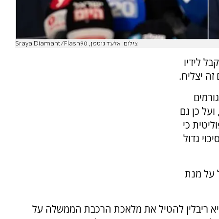
צילום: אלעד גוטמן, Sraya Diamant/Flash90
בל לידיו
ה יצליח.
גורמים
ועל כן גם
הפוליטית כי
כוי גדול
ל על מנת
יא ריבלין להטיל את מלאכת הרכבת הממשלה על