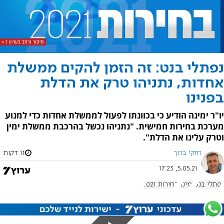
נפתלי בנט: זה הזמן להקים ממשלת
אחדות, נתניהו טרק את הדלת
בפנינו
יו"ר ימינה הודיע כי בכוונתו לפעול לממשלת אחדות כדי למנוע
מערכת בחירות חמישית. "נתניהו נכשל בהרכבת ממשלת ימין
וטרק עלינו את הדלת".
חזקי ברוך
11 דקות
5.05.21, 17:23
נפתלי בנט
ימינה
בחירות 2021