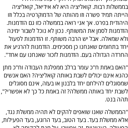
בממשלות רבות. קואליציה היא לא אידיאל, קואליציה
הייתה תמיד פשרה וזו מהותה של הדמוקרטיה בכלל וזו
היהודית בפרט. אך אני רואה בממשלה כזו גם הזדמנות.
הזדמנות לסמן את המשותף. נכון לא נוכל לשבור ימינה
ולא שמאלה. אבל יש הרבה משותף. זו הזדמנות לפעול
יחד בתחומים שאנחנו כן מסכימים. הזדמנות להרגיע את
החרדה הגדולה בעם. הזדמנות לזכור שאנחנו עם אחד".
"האם באמת ח"כ עומר ברלב ממפלגת העבודה וח"כ מתן
כהנא אינם יכולים לשבת באותה קואליציה? האם אנשים
שמסוגלים להילחם יחד בלבנון או בעזה, אינם מסוגלים
לשבת יחד באותה ממשלה? זה באמת כל כך לא אפשרי?",
תהה בנט.
"הממשלה שאנו שואפים להקים לא תהיה ממשלת נגד,
אלא ממשלת בעד. בעד הטוב, בעד הרוגע, בעד הפעילות,
הפעולה, בענייניות. זה אפשרי. על מנת להקימה לא