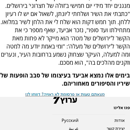
מנגנים יחד מידי יום חמישי ב'זולה של חצרוני' בירושלים.
"כתבתי את השיר ושלחתי ליונתן, לשאול אם יש לו רעיון
ללחן. תוך חמש דקות הוא שלח לי את הלחן לשיר במלואו.
מתחילתו ועד סופו", נזכר אביעד, שאף מספר כי את
הקשר ל'ירושלים של מטה' הוא מייקר לא פחות מאת
הקשר ל'ירושלים של מעלה': "ומי באמת יודע מה למטה
ומה למעלה, העיקר שצחוק נשמע ברחובות העיר, ונערים
וזקנים מהלכים בה", הוא מסכם.
בימים אלו נמצא אביעד בעיצומו של סבב הופעות של
שיריו והסיפורים מאחוריהם.
מצאתם טעות או פרסומת לא ראויה? דווחו לנו
פנו אלינו
אודות
Pусский
יצירת קשר
عربية