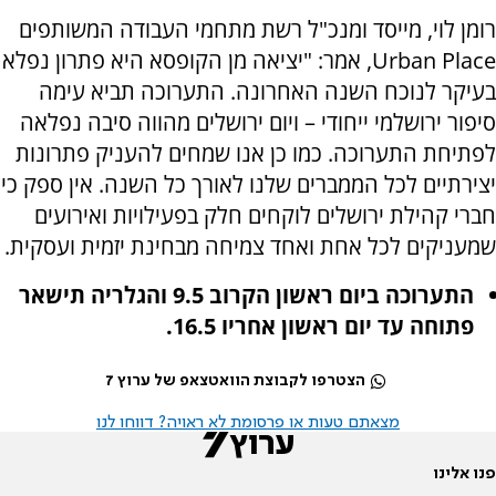
רומן לוי, מייסד ומנכ"ל רשת מתחמי העבודה המשותפים
Urban Place, אמר:
"יציאה מן הקופסא היא פתרון נפלא
בעיקר לנוכח השנה האחרונה. התערוכה תביא עימה
סיפור ירושלמי ייחודי – ויום ירושלים מהווה סיבה נפלאה
לפתיחת התערוכה. כמו כן אנו שמחים להעניק פתרונות
יצירתיים לכל הממברים שלנו לאורך כל השנה. אין ספק כי
חברי קהילת ירושלים לוקחים חלק בפעילויות ואירועים
שמעניקים לכל אחת ואחד צמיחה מבחינת יזמית ועסקית.
התערוכה ביום ראשון הקרוב 9.5 והגלריה תישאר
פתוחה עד יום ראשון אחריו 16.5.
הצטרפו לקבוצת הוואטצאפ של ערוץ 7
מצאתם טעות או פרסומת לא ראויה? דווחו לנו
פנו אלינו