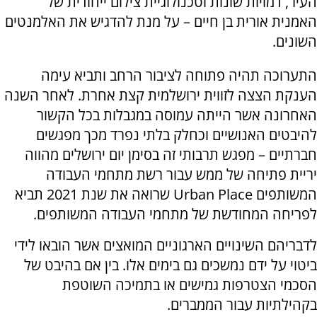
העיר, דמויות שונות וטכנולוגיית צילום ייחודית של
האמנית אורית בן חיים – על מנת להדגיש את האלמנטים
השונים.
התערוכה תהיה פתוחה לציבור הרחב ותביא עימה
הענקת הצצה לזווית ירושלמית קצת אחרת. לאחר השנה
האחרונה אשר הייתה עמוסה במגבלות בכל הקשור
להיבטים האנושיים וכחלק בלתי נפרד מכך מפגשים
חברתיים – מפגש תרבותי זה בסימן יום ירושלים מהווה
יריית פתיחה של ממש עבור רשת מתחמי העבודה
המשותפים
Urban Place
שרואה את שנת 2021 תביא
לפריחה המחודשת של מתחמי העבודה המשותפים.
לדבריהם השינויים הארגוניים המואצים אשר הובאו לידי
ביטוי על ידם נמשכים גם בימים אלו. בין אם בהיבט של
הסכמי הצטרפות גמישים או בתמיכה השוטפת
בקהילתיות עבור הממברים.