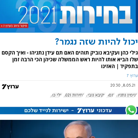
יכול להיות שזה נגמר?
גילי כהן ועקיבא נוביק תוהים האם תם עידן נתניהו - ואיך הקסם
שלו הביא אותו להיות ראש הממשלה שכיהן הכי הרבה זמן
בתפקיד | האזינו
ערוץ 7
8.05.21, 20:30
בנימין נתניהו
כנסת
עקיבא נוביק
בחירות 2021
גילי כהן