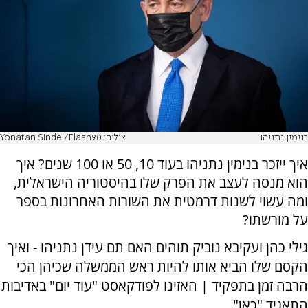
בנימין נתניהו
צילום: Yonatan Sindel/Flash90
איך ייזכר בנימין נתניהו בעוד 10, 50 או 100 שנים? איך
הוא מנסה לעצב את הפרק שלו בהיסטוריה הישראלית,
ומה עשוי לשנות דרמטית את השורות האחרונות בספר
על מורשתו?
גילי כהן ועקיבא נוביק תוהים האם תם עידן נתניהו - ואיך
הקסם שלו הביא אותו להיות ראש הממשלה שכיהן הכי
הרבה זמן בתפקיד | האזינו לפודקאסט "עוד יום" באדיבות
התאגיד "כאן"