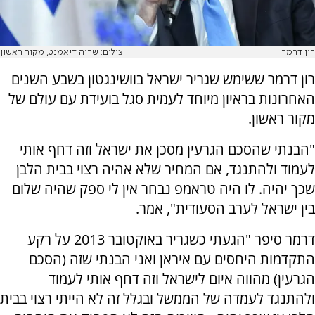
רון דרמר
צילום: שריה דיאמנט, מקור ראשון
רון דרמר ששימש שגריר ישראל בוושינגטון בשבע השנים
האחרונות בראיון מיוחד לעמית סגל בועידת עם עולם של
מקור ראשון.
"הבנתי שהסכם הגרעין מסכן את ישראל וזה דחף אותי
לעמוד ולהתנגד, אם המחיר שלא אהיה רצוי בבית הלבן
שכך יהיה. לו היה טראמפ נבחר אין לי ספק שהיה שלום
בין ישראל לערב הסעודית", אמר.
דרמר סיפר "הגעתי כשגריר באוקטובר 2013 על רקע
התקדמות היחסים עם איראן ואני הבנתי שזה (הסכם
הגרעין) מהווה איום לישראל וזה דחף אותי לעמוד
ולהתנגד לעמדה של הממשל ובגלל זה לא הייתי רצוי בבית