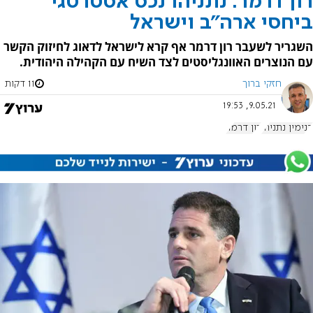
רון דרמר: נתניהו נכס אסטרטגי
ביחסי ארה"ב וישראל
השגריר לשעבר רון דרמר אף קרא לישראל לדאוג לחיזוק הקשר
עם הנוצרים האוונגליסטים לצד השיח עם הקהילה היהודית.
חזקי ברוך
11 דקות
9.05.21, 19:53
בנימין נתניהו
רון דרמר