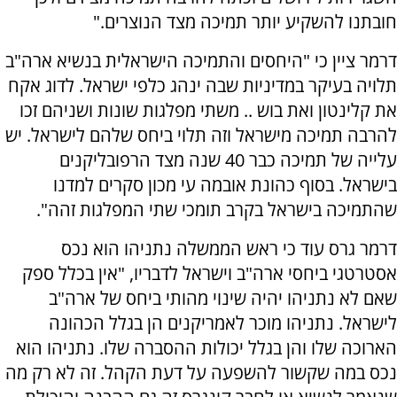
חובתנו להשקיע יותר תמיכה מצד הנוצרים."
דרמר ציין כי "היחסים והתמיכה הישראלית בנשיא ארה"ב
תלויה בעיקר במדיניות שבה ינהג כלפי ישראל. לדוג אקח
את קלינטון ואת בוש .. משתי מפלגות שונות ושניהם זכו
להרבה תמיכה מישראל וזה תלוי ביחס שלהם לישראל. יש
עלייה של תמיכה כבר 40 שנה מצד הרפובליקנים
בישראל. בסוף כהונת אובמה עי מכון סקרים למדנו
שהתמיכה בישראל בקרב תומכי שתי המפלגות זהה".
דרמר גרס עוד כי ראש הממשלה נתניהו הוא נכס
אסטרטגי ביחסי ארה"ב וישראל לדבריו, "אין בכלל ספק
שאם לא נתניהו יהיה שינוי מהותי ביחס של ארה"ב
לישראל. נתניהו מוכר לאמריקנים הן בגלל הכהונה
הארוכה שלו והן בגלל יכולות ההסברה שלו. נתניהו הוא
נכס במה שקשור להשפעה על דעת הקהל. זה לא רק מה