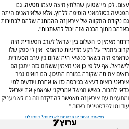
עצום. לכן מי שטוען שהלחץ מיצה עצמו מטעה. גם
הפגיעה בסולמאני הוסיפה ללחץ. אלא שלאיראנים היתה
גם נקודת התקווה של איראן זה ההמתנה שלהם לבחירות
בארהב מתוך הבנה שזה יכול להשתנות".
דרמר מאמין כי השלום בין ישראל לערב הסעודית היה
קרוב מתמיד על רקע מדיניות טראמפ "אין לי ספק שלו
טראמפ היה נשאר כנשיא היה שלום בין ערב הסעודית
לישראל. אף על פי כן אני מאמין ששלום כזה ייתכן הם
רואים את מה שקורה במזרח התיכון. הם רואים נמר
איראני רואים דעאש בגירסה כזו או אחרת ויודעים למי
כדאי לחבור. כשיש ממשל אמריקני שמאמץ את ישראל
ומתעמת עם איראן זה מאפשר להתקדם וזה גם לא מעניק
עוד וטו לפלסטינים באזור."
מצאתם טעות או פרסומת לא ראויה? דווחו לנו