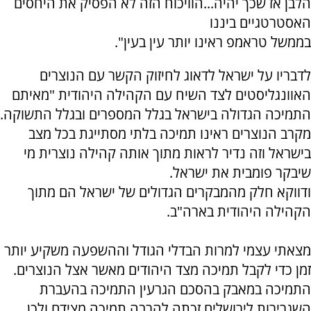
הלבן אז שכך יהיה...הוויכוח הזה לא הפסיק את היחסים
האסטרטגיים ביננו
בממשל טראמפ ראינו יותר עין בעין".
לדבריו על ישראל לדאוג לחיזוק הקשר עם הנוצרים
האוונגליסטים לצד השיח עם הקהילה היהודית "מאיתם
התמיכה הגדולה בישראל בגלל המספרים ובגלל התשוקה.
מקרב הנוצרים ראינו תמיכה בלתי מסתייגת בכל מצב
בישראל וזה נדיר לראות מתוך אותה קהילה נוצרית מי
שיבקר פומבית את ישראל.
ודווקא חלק מהמבקרים הגדולים של ישראל הם מתוך
הקהילה היהודית בארה"ב.
מצאתי עצמי למרות הבדלי הגודל וההשפעה משקיע יותר
זמן כדי לקבל תמיכה מצד היהודים מאשר אצל הנוצרים.
התמיכה במאבק בהסכם הגרעין התמיכה בהעברת
השגרירות לירושלים זכתה להרבה תמיכה מצידם ולכן