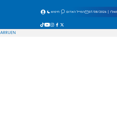
 07/08/2026
המייל האדום
חיפוש
AR
RU
EN