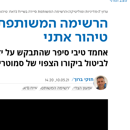
מצב תורני
ערוץ 7
מדיניות ופוליטיקה
הרשימה המשותפת סיירה בשייח' ג'ראח: טיהור
הרשימה המשותפת ס
טיהור אתני
אחמד טיבי סיפר שהתבקש על יד
לביטול ביקורו הצפוי של סמוטר
חזקי ברוך
10.05.21, 14:20
שמעון הצדיק
הרשימה המשותפת
שייח ג'ראח