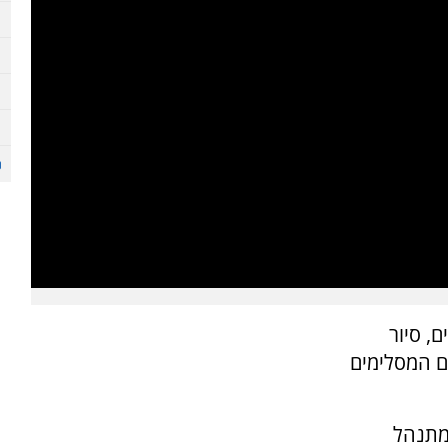
, סיור
ם המסלימים
מתנהל