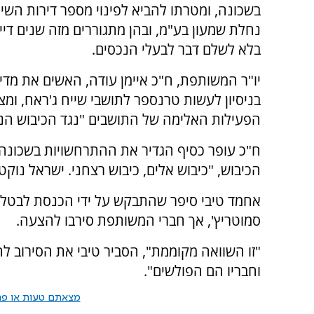
בשכונה, ומטרתו להביא לפינוי מספר דירות השי
נחלת שמעון בע"מ, ובהן מתגוררים מזה שנים דיי
בלא לשלם דבר לבעלי הנכסים.
יו"ר המשותפת, ח"כ איימן עודה, האשים את מדי
בניסיון לעשות טרנספר לתושבי שייח ג'ראח, ומצ
הפעילות האלימה של התושבים "נגד הכיבוש הנ
ח"כ עופר כסיף הגדיר את ההתרחשויות בשכונה 
הכיבוש, "כיבוש אלים, כיבוש רצחני. ישראל נוקט
אחמד טיבי סיפר שהתבקש על ידי הכנסת לבטל א
סמוטריץ', אך חברי המשותפת סירבו להצעה.
"זו השוואה מקוממת", הסביר טיבי את הסירוב ל
וחבריו הם הפולשים".
מצאתם טעות או פרס