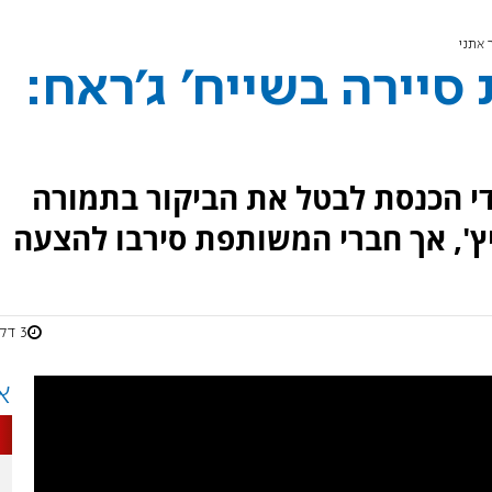
 אתני
יירה בשייח' ג'ראח:
י הכנסת לבטל את הביקור בתמורה
יץ', אך חברי המשותפת סירבו להצעה
3 דקות
א