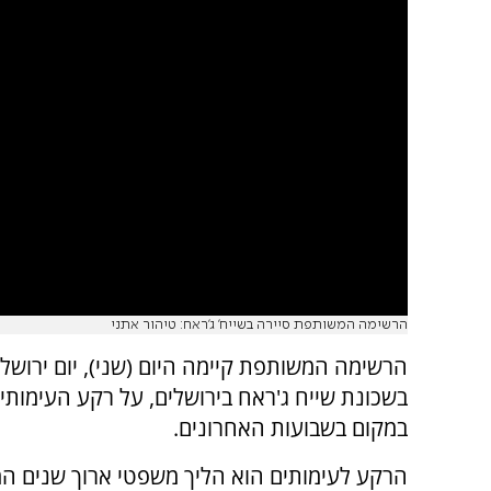
הרשימה המשותפת סיירה בשייח' ג'ראח: טיהור אתני
הרשימה המשותפת קיימה היום (שני), יום ירושלים
בשכונת שייח ג'ראח בירושלים, על רקע העימותי
במקום בשבועות האחרונים.
הרקע לעימותים הוא הליך משפטי ארוך שנים ה