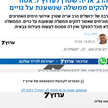
הרב אריה שטרן לערוץ 7: אסור
להקים ממשלה שנשענת על גויים
רבה של ירושלים הרב אריה שטרן: אירועי הימים האחרונים
מוכיחים שאסור להקים ממשלה שנשענת על גויים. הממשלה
לא תוכל לתפקד ואין לה סמכות לעשות פעילות צבאית.
חזקי ברוך
10.05.21, 23:06
הרב אריה שטרן
רע"מ
ממשלת ימין
הרב אריה שטרן: אסור להקים ממשלה שנשענת על גויים
הצטרפו לקבוצת הוואטצאפ של ערוץ 7
מצאתם טעות או פרסומת לא ראויה? דווחו לנו
פנו אלינו