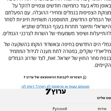
באופן מלא בעוד כחמישה חודשים וצפויים להקל על
מצוקת הצפיפות בנמלים ומחירי ההובלה. עם הפעלתם
של הנמלים החדשים, תתווספנה תשתיות חיוניות לסחר
הישראלי ותיווצר תחרות בענף הנמלים שתביא
להתייעלות ושיפור משמעותי של השרות לצרכני הנמלים.
נמלי הים החדשים בחיפה ובאשדוד הוקמו בהשקעה של
מיליארדי שקלים, במטרה לתת מענה לגידול המתמיד
בנפח סחר החוץ של ישראל. זאת, לצד שדרוג הנמלים
הקיימים.
הצטרפו לקבוצת הוואטצאפ של ערוץ 7
מצאתם טעות או פרסומת לא ראויה? דווחו לנו
פנו אלינו
אודות
Pусский