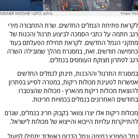
נמל אשדוד
צילום: MILNER MOSHE \GPO
לקראת פתיחת הנמלים החדשים. שרת התחבורה מירי
רגב חתמה על כתבי הסמכה לביצוע תרגול והכנות של
מתקני הנמל החדשים. לקראת תחילת הפעלתם בעוד
כחמישה חודשים. זאת, במסגרת מהלך שמובילה השרה
רגב לפתרון מצוקת העומסים בנמלים.
במסגרת התרגול וההכנות, תינתן לנמלים החדשים
אפשרות לטעינת מכולות ריקות, במטרה לסייע בפתרון
להוצאת מכולות ריקות מהארץ - מכולות שהצטברו
בחודשים האחרונים בנמלים בכמויות חריגות.
מכולות ריקות אלו יצרו צוואר בקבוק חריג בנמלים, שגרם
להתייקרות עלויות הייבוא והייצוא של מכולות לישראל.
נמל המפרץ בחיפה ונמל הדרום באשדוד יתחילו לפעול