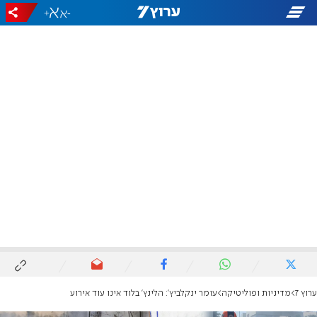
+
-
ערוץ 7
מדיניות ופוליטיקה
עומר ינקלביץ': הלינץ' בלוד אינו עוד אירוע