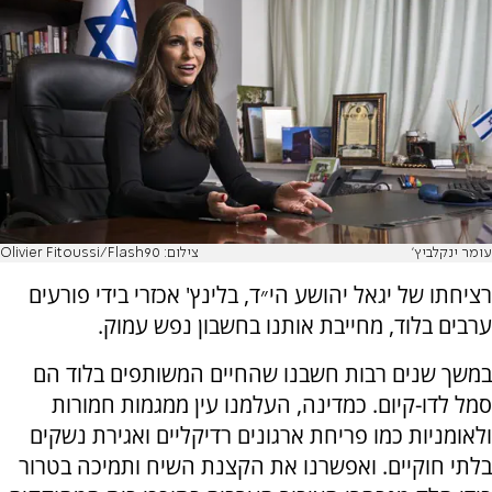
עומר ינקלביץ'
צילום: Olivier Fitoussi/Flash90
רציחתו של יגאל יהושע הי״ד, בלינץ' אכזרי בידי פורעים
ערבים בלוד, מחייבת אותנו בחשבון נפש עמוק.
במשך שנים רבות חשבנו שהחיים המשותפים בלוד הם
סמל לדו-קיום. כמדינה, העלמנו עין ממגמות חמורות
ולאומניות כמו פריחת ארגונים רדיקליים ואגירת נשקים
בלתי חוקיים. ואפשרנו את הקצנת השיח ותמיכה בטרור