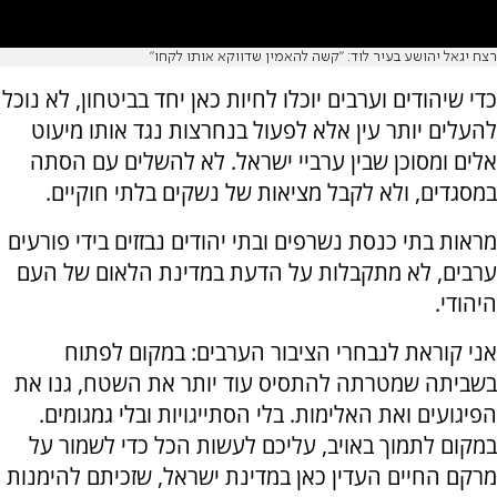
רצח יגאל יהושע בעיר לוד: "קשה להאמין שדווקא אותו לקחו"
כדי שיהודים וערבים יוכלו לחיות כאן יחד בביטחון, לא נוכל
להעלים יותר עין אלא לפעול בנחרצות נגד אותו מיעוט
אלים ומסוכן שבין ערביי ישראל. לא להשלים עם הסתה
במסגדים, ולא לקבל מציאות של נשקים בלתי חוקיים.
מראות בתי כנסת נשרפים ובתי יהודים נבזזים בידי פורעים
ערבים, לא מתקבלות על הדעת במדינת הלאום של העם
היהודי.
אני קוראת לנבחרי הציבור הערבים: במקום לפתוח
בשביתה שמטרתה להתסיס עוד יותר את השטח, גנו את
הפיגועים ואת האלימות. בלי הסתייגויות ובלי גמגומים.
במקום לתמוך באויב, עליכם לעשות הכל כדי לשמור על
מרקם החיים העדין כאן במדינת ישראל, שזכיתם להימנות