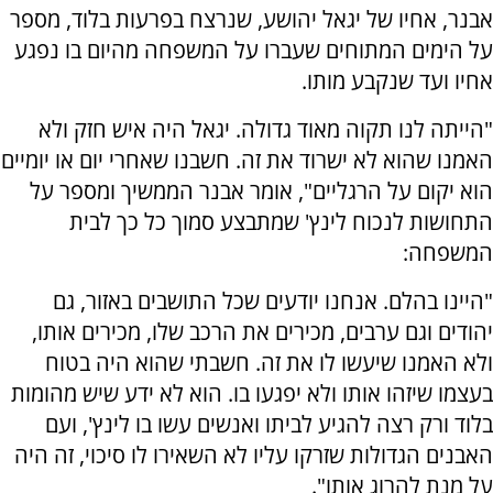
אבנר, אחיו של יגאל יהושע, שנרצח בפרעות בלוד, מספר
על הימים המתוחים שעברו על המשפחה מהיום בו נפגע
אחיו ועד שנקבע מותו.
"הייתה לנו תקוה מאוד גדולה. יגאל היה איש חזק ולא
האמנו שהוא לא ישרוד את זה. חשבנו שאחרי יום או יומיים
הוא יקום על הרגליים", אומר אבנר הממשיך ומספר על
התחושות לנכוח לינץ' שמתבצע סמוך כל כך לבית
המשפחה:
"היינו בהלם. אנחנו יודעים שכל התושבים באזור, גם
יהודים וגם ערבים, מכירים את הרכב שלו, מכירים אותו,
ולא האמנו שיעשו לו את זה. חשבתי שהוא היה בטוח
בעצמו שיזהו אותו ולא יפגעו בו. הוא לא ידע שיש מהומות
בלוד ורק רצה להגיע לביתו ואנשים עשו בו לינץ', ועם
האבנים הגדולות שזרקו עליו לא השאירו לו סיכוי, זה היה
על מנת להרוג אותו".