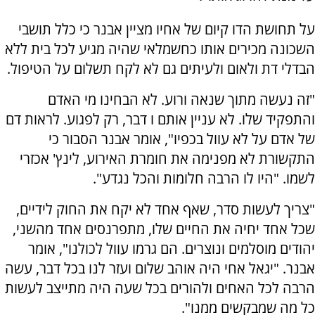
על תחושת הדו קיום של אחיו מציין אבנר כי כלל תושבי
השכונה מכירים אותו כחשמלאי שהיה מגיע לכל בית ללא
הבדלי דת ולאום ולעיתים גם לא לקח תשלום על הטיפול.
"זה נעשה מתוך שנאה ורוע. לא הבחינו מי האדם
והתפקיד שלו. לא עניין אותם ו דבר, רק לפגוע. לראות דם
של אדם על לא עוול בכפיו", אומר אבנר הסבור כי
התקשורת לא מפנימה את חומרת האירוע, לינץ' אכזרי
לשמו. "היו לו הרבה חלומות והכל נגדע".
"צריך לעשות סדר, שאף אחד לא יקח את החוק לידיים,
שכל אחד יחיה את החיים שלו, מתפרנסים אחד מהשני,
יהודים מוסלמים ונוצרים. הם גרמו עוול לכולנו", אומר
אבנר. "יגאל אחי היה אוהב שלום ועזר לנו בכל דבר, עשה
הרבה לכל האחים ולהורים בכל שעה היה מתייצב לעשות
כל מה שמבקשים ממנו".