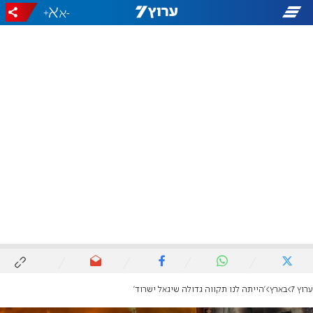
+
-
ערוץ 7
בארץ
'הייתה לנו תקווה גדולה שיגאל ישרוד'