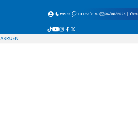
 06/08/2026
המייל האדום
חיפוש
AR
RU
EN