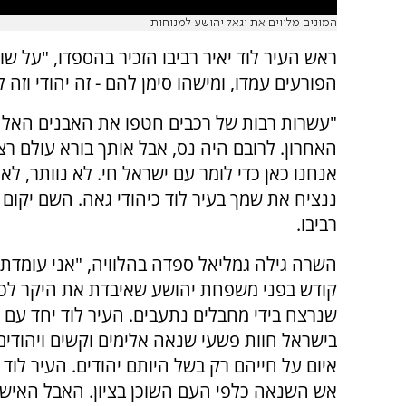
המונים מלווים את יגאל יהושע למנוחות
ראש העיר לוד יאיר רביבו הזכיר בהספדו, "על שו
הפורעים עמדו, ומישהו סימן להם - זה יהודי וזה ל
"עשרות רבות של רכבים חטפו את האבנים האל
האחרון. לרובם היה נס, אבל אותך בורא עולם רצה
אנחנו כאן כדי לומר עם ישראל חי. לא נוותר, לא 
ננציח את שמך בעיר לוד כיהודי גאה. השם יקום
רביבו.
השרה גילה גמליאל ספדה בהלוויה, "אני עומדת
קודש בפני משפחת יהושע שאיבדת את היקר לכ
שנרצח בידי מחבלים נתעבים. העיר לוד יחד עם 
בישראל חוות פשעי שנאה אלימים וקשים ויהודים
איום על חייהם רק בשל היותם יהודים. העיר לוד
אש השנאה כלפי העם השוכן בציון. האבל האישי