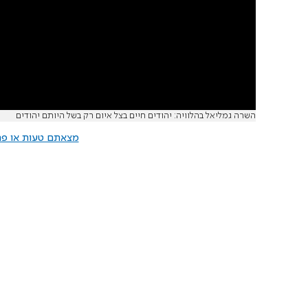
השרה גמליאל בהלוויה: יהודים חיים בצל איום רק בשל היותם יהודים
מצאתם טעות או פרס