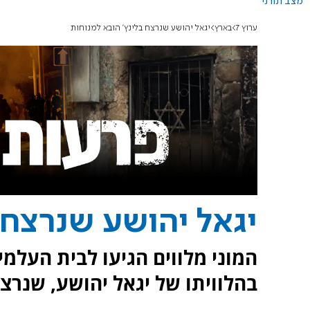
מצב תורני
ערוץ 7
בארץ
יגאל יהושע שנרצח בלינץ' הובא למנוחות
יגאל יהושע שנרצח 
המוני מלווים הגיעו לבית העלמ
בהלוויתו של יגאל יהושע, שנרצח 