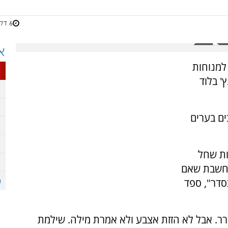
6 דקות
א
למנוחות
' בלוד
ים בערים
ות שחל
, חשבת שאם
סדר", ספד
רר. אבל לא הזזת אצבע ולא אמרת מילה. שילמת