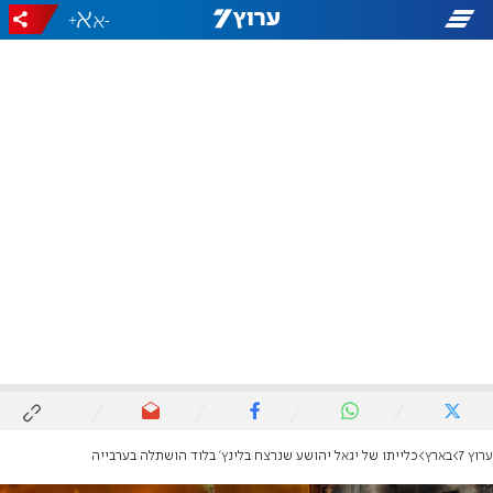
+
-
ערוץ 7
בארץ
כלייתו של יגאל יהושע שנרצח בלינץ' בלוד הושתלה בערבייה