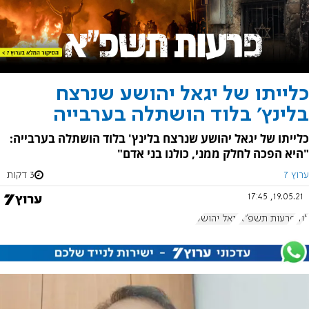
כלייתו של יגאל יהושע שנרצח
בלינץ' בלוד הושתלה בערבייה
כלייתו של יגאל יהושע שנרצח בלינץ' בלוד הושתלה בערבייה:
"היא הפכה לחלק ממני, כולנו בני אדם"
ערוץ 7
3 דקות
19.05.21, 17:45
לוד
פרעות תשפ"א
יגאל יהושע