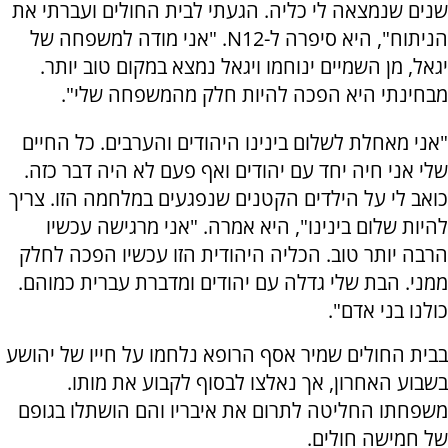
שנים שנמצאה לי כליה. הגעתי לבית החולים ועברתי את
הניתוח", היא סיפרה ל-N12. "אני מודה למשפחה של
יגאל, מן השמיים ינוחמו ויגאל נמצא במקום טוב יותר.
מבחינתי היא הפכה להיות חלק מהמשפחה שלי".
"אני מאחלת לשלום בינינו היהודים והערבים. כל החיים
שלי אני חיה יחד עם יהודים ואף פעם לא היה דבר כזה.
כואב לי על הילדים הקטנים שנפגעים במלחמה הזו. צריך
להיות שלום בינינו", היא אמרה. "אני מרגישה עכשיו
הרבה יותר טוב. הכליה היהודית הזו עכשיו הפכה לחלק
ממני. הבת שלי גדלה עם יהודים ומדברת עברית כמוהם.
כולנו בני אדם".
בבית החולים שמיר אסף הרופא נלחמו על חייו של יהושע
בשבוע האחרון, אך נאלצו לבסוף לקבוע את מותו.
משפחתו החליטה לתרום את איבריו והם הושתלו בגופם
של חמישה חולים.