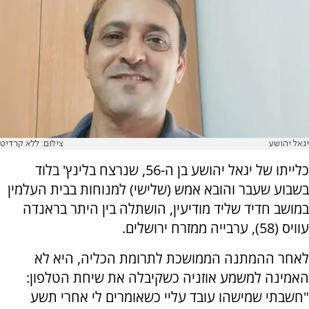
יגאל יהושע
צילום: ללא קרדיט
כלייתו של יגאל יהושע בן ה-56, שנרצח בלינץ' בלוד
בשבוע שעבר והובא אמש (שלישי) למנוחות בבית העלמין
במושב חדיד שליד מודיעין, הושתלה בין היתר בראנדה
עוויס (58), ערבייה ממזרח ירושלים.
לאחר ההמתנה הממושכת לתרומת הכליה, היא לא
האמינה למשמע אוזניה כשקיבלה את שיחת הטלפון:
"חשבתי שמישהו עובד עליי כשאומרים לי אחרי תשע