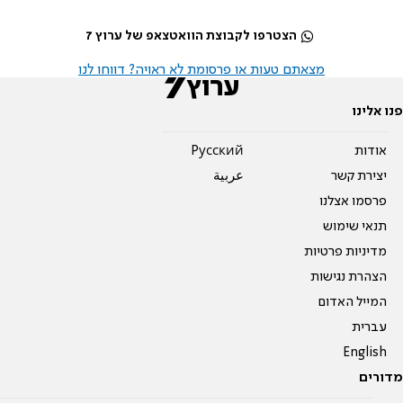
הצטרפו לקבוצת הוואטצאפ של ערוץ 7
מצאתם טעות או פרסומת לא ראויה? דווחו לנו
פנו אלינו
אודות
Pусский
יצירת קשר
عربية
פרסמו אצלנו
תנאי שימוש
מדיניות פרטיות
הצהרת נגישות
המייל האדום
עברית
English
מדורים