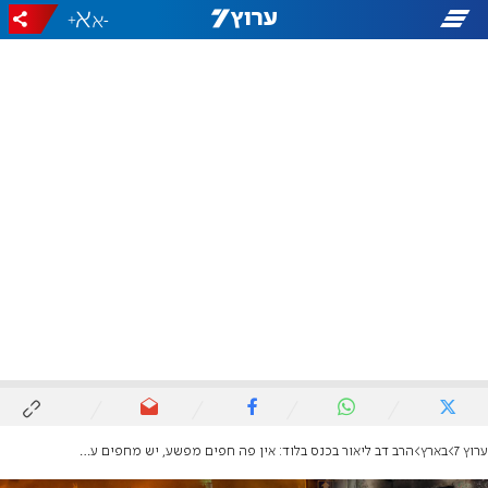
+
-
ערוץ 7
בארץ
הרב דב ליאור בכנס בלוד: אין פה חפים מפשע, יש מחפים על פושעים