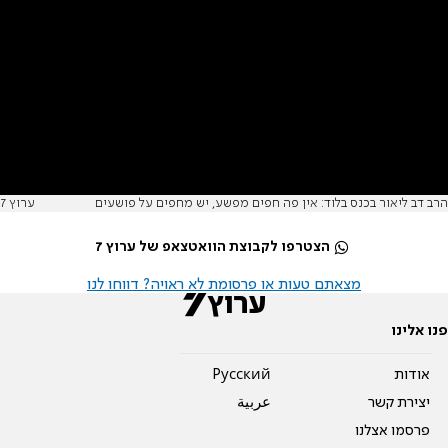
הרב דב ליאור בכנס בלוד: אין פה חפים מפשע, יש מחפים על פושעים
ערוץ 7
הצטרפו לקבוצת הוואטצאפ של ערוץ 7
מצאתם טעות או פרסומת לא ראויה? דווחו לנו
פנו אלינו
אודות
Pусский
יצירת קשר
عربية
פרסמו אצלנו