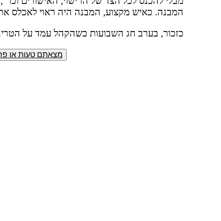
מבלי להכנס לכל הצד של הרישוי, האישורים וכו'",
המבנה. כאיש מקצוע, המבנה היה ראוי לאכלס את הא
כזכור, בערב חג השבועות כשהקהל עמד על הטריב
מצאתם טעות או פרס