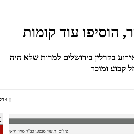
, הוסיפו עוד קומות
רוע בקרלין בירושלים למרות שלא היה
4 דקות
א
צילום: תיעוד מבצעי כב"ה מחוז יו״ש