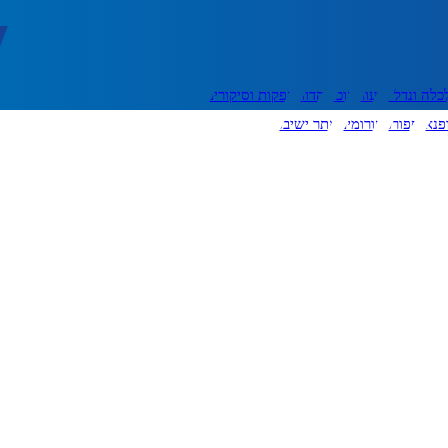
כלה ונדל"ן
דעות
אוכל
יהדות
הפקות וסיקורים
פנאי
ספורט
פורומים
אתר ישיבה
יצירת קשר
עוד