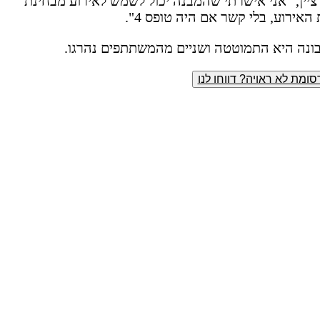
 ציין, "אני אישרתי שהמבנה יכול לשמש לאירוע מבחינת
ירוע, בלי קשר אם היה טופס 4".
ונה היא התמוטטה ושניים מהמשתתפים נהרגו.
ומת לא ראויה? דווחו לנו