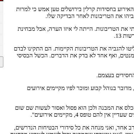
האירוע בחסידות קרלין בירושלים טען אמש כי למרות
ביהו את הטריבונות לאחר הבדיקה שלו.
י את הטריבונות. הייתה לי איזו הערה, אבל מבחינת
ת 13.
יטו להגביה את הטריבונות הקיימות. הם התקינו לבדם
נטים, ואף אחד לא בדק את הדברים. הכשל הבסיסי
החסידים בעצמם.
 כי למרות שלא היה טופס 4 למבנה, מדובר בנוהל קבוע ומוכר לפיו מקיימים אירועים
אכלס את המבנה ולכן הוא פסול ואסור לעשות שם שום
הם טופס 4, מקיימים אירועים".
ערב אחד, ואני מנחה את כל סידורי הבטיחות הנדרשים,