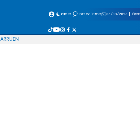
 06/08/2026
המייל האדום
חיפוש
AR
RU
EN