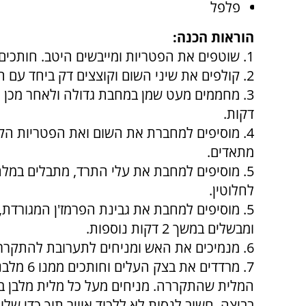
פלפל
הוראות הכנה:
1. שוטפים את הפטריות ומייבשים היטב. חותכים את הפטריות לחתיכות קטנות.
2. קולפים את שיני השום וקוצצים דק ביחד עם הבצל.
דקות.
מתאדים.
5. מוסיפים למחבת את עלי התרד, מתבלים במל
לחלוטין.
5. מוסיפים למחבת את גבינת הפרמז'ן המגורדת
ומבשלים במשך 2 דקות נוספות.
6. מנמיכים את האש ומניחים לתערובת להתקרר לחלוטין.
7. מרדדי
המלית שהתקררה. מניחים מעל כל מלית מלבן בג
בביצה. חשוב לנסות לא ללכוד אוויר תוך כדי של