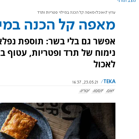
מצב תורני
ערוץ 7
אוכל
מאפה קל הכנה במילוי פטריות ותרד
מאפה קל הכנה במיל
אפשר גם בלי בשר: תוספת נפלאה
נימוח של תרד ופטריות, עטוף בב
לאכול
TEKA
23.05.21, 16:37
מאפה
תוספות
פטריות