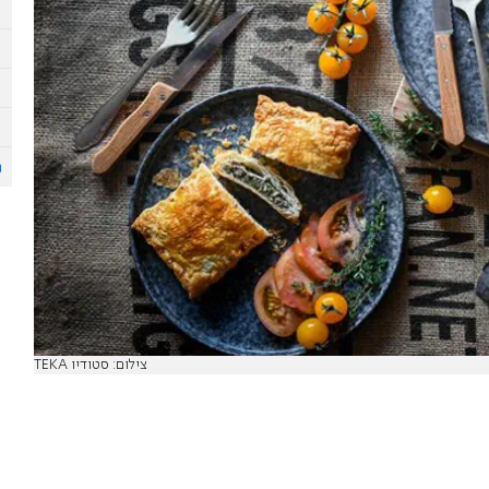
צילום: סטודיו TEKA