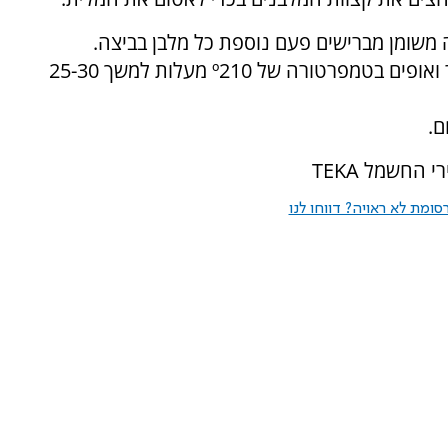
9. מניחים את התבנית במדף התחתון של התנור ואופים בטמפרטורה של º210 מעלות למשך 25-30
החשמל TEKA
ומת לא ראויה? דווחו לנו