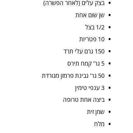
בצק עלים (לאחר הפשרה)
שן שום אחת
1/2 בצל
10 פטריות
150 גרם עלי תרד
5 גר' קמח תירס
50 גר' גבינת פרמזן מגורדת
3 ענפי טימין
ביצה אחת טרופה
שמן זית
מלח