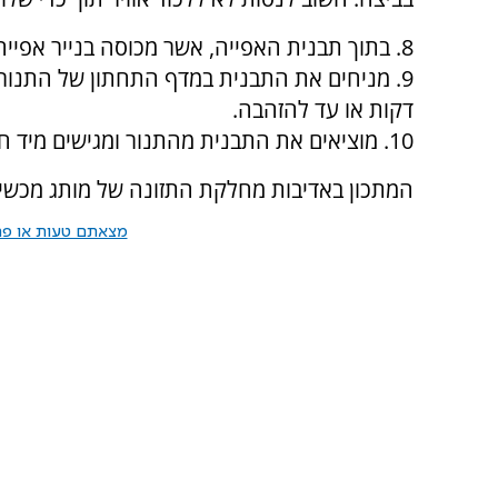
8. בתוך תבנית האפייה, אשר מכוסה בנייר אפייה משומן מברישים פעם נוספת כל מלבן בביצה.
דקות או עד להזהבה.
10. מוציאים את התבנית מהתנור ומגישים מיד חם.
המתכון באדיבות מחלקת התזונה של מותג מכשירי 
מצאתם טעות או פרס