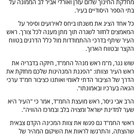
מחלקת החינוך שלום עזרן ואורלי אביר לב הממונה על
בתי הספר היסודיים בעיר.
כל אחד הציג את משנתו ביחס לאירועים וסיפר על
המאמצים לחזור לשגרה תוך מתן מענה לכל צורך. ראש
העיר שיתף בדרכי ההתמודדות מול כלל הדרגים בטווח
הקצר ובטווח הארוך.
שוש נגר, מ"מ ראש מנהל החמ"ד, חיזקה בדבריה את
ראש העיר וצוותו: "הפגנת המנהיגות שלכם מחזקת את
הדרך של הציבור הדתי לאומי ואותנו כציבור חמ"ד ערכי
הגאה בערכיו ובאמונתו".
הרב אבי גיסר, ראש מועצת החמ"ד, אמר כי "העיר היא
שער למדינת ישראל ומצויה בלב ובמרכז ההוויה".
ראשי החמ"ד גם פגשו את צוות המכינה הקדם צבאית
שהוצתה, והתרגשו לראות את השיקום המהיר של