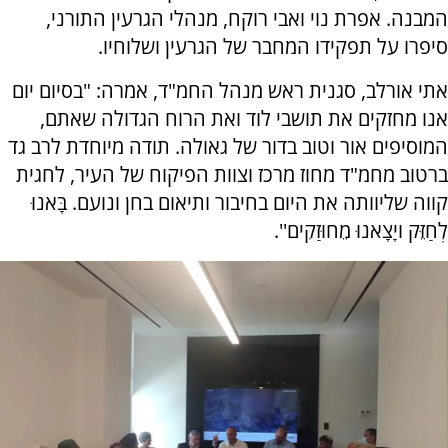
המבנה. אפרת נוי ואבי רוקח, מנהלי הגרעין התורני,
סיפרו על תפקידו המחבר של הגרעין ושלוחיו.
אתי אורלב, סגנית ראש מנהל החמ"ד, אמרה: "בסיום יום
אנו מחזקים את תושבי לוד ואת הרוח הגדולה שאתם,
המוסיפים אור וטוב בדור של גאולה. תודה מיוחדת לרב גד
ברטוב מחמ"ד מחוז מרכז וצוות הפיקוח של העיר, לחגית
קווה שליוותה את היום בחיבור ותיאום בחן ונועם. בָּאנוּ
לְחַזֵּק ויָצָאנוּ מֵחוּזַקִים''.