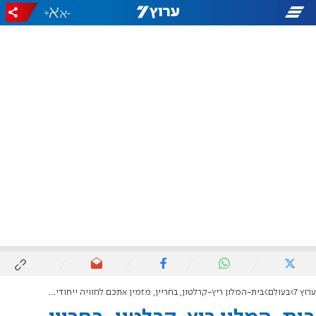
+
-
ערוץ 7
בעולם
בית-המלון ריץ-קרלטון, בחריין, מזמין אתכם לחוויה ייחודית כשרה למהדרין