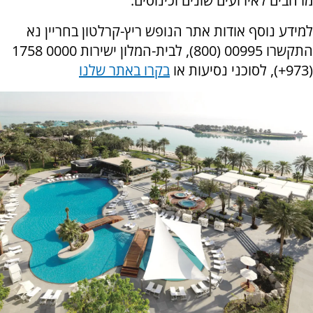
מרחבים לאירועים שונים וכינוסים.
למידע נוסף אודות אתר הנופש ריץ-קרלטון בחריין נא
התקשרו 00995 (800), לבית-המלון ישירות 0000 1758
(973+), לסוכני נסיעות או
בקרו באתר שלנו