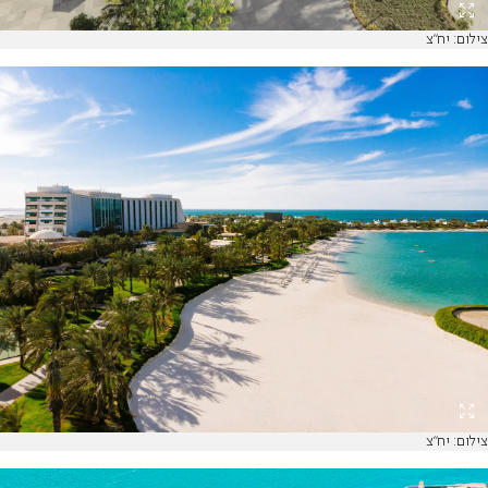
צילום: יח"צ
צילום: יח"צ