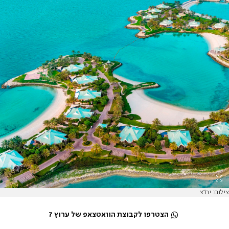
צילום: יח"צ
הצטרפו לקבוצת הוואטצאפ של ערוץ 7