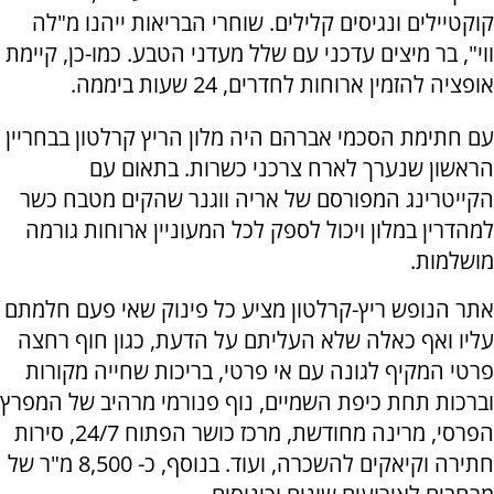
קוקטיילים ונגיסים קלילים. שוחרי הבריאות ייהנו מ"לה
ווי", בר מיצים עדכני עם שלל מעדני הטבע. כמו-כן, קיימת
אופציה להזמין ארוחות לחדרים, 24 שעות ביממה.
עם חתימת הסכמי אברהם היה מלון הריץ קרלטון בבחריין
הראשון שנערך לארח צרכני כשרות. בתאום עם
הקייטרינג המפורסם של אריה ווגנר שהקים מטבח כשר
למהדרין במלון ויכול לספק לכל המעוניין ארוחות גורמה
מושלמות.
אתר הנופש ריץ-קרלטון מציע כל פינוק שאי פעם חלמתם
עליו ואף כאלה שלא העליתם על הדעת, כגון חוף רחצה
פרטי המקיף לגונה עם אי פרטי, בריכות שחייה מקורות
וברכות תחת כיפת השמיים, נוף פנורמי מרהיב של המפרץ
הפרסי, מרינה מחודשת, מרכז כושר הפתוח 24/7, סירות
חתירה וקיאקים להשכרה, ועוד. בנוסף, כ- 8,500 מ"ר של