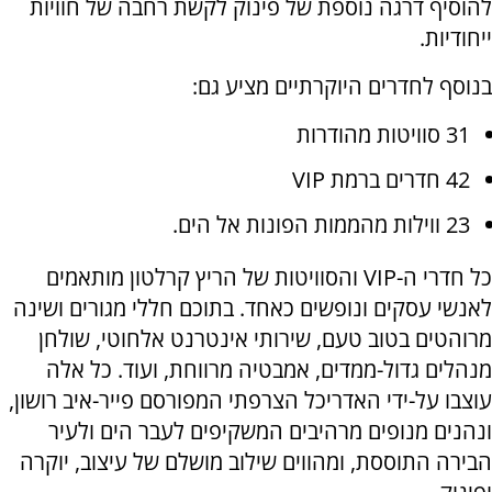
להוסיף דרגה נוספת של פינוק לקשת רחבה של חוויות
ייחודיות.
בנוסף לחדרים היוקרתיים מציע גם:
31 סוויטות מהודרות
42 חדרים ברמת VIP
23 ווילות מהממות הפונות אל הים.
כל חדרי ה-VIP והסוויטות של הריץ קרלטון מותאמים
לאנשי עסקים ונופשים כאחד. בתוכם חללי מגורים ושינה
מרוהטים בטוב טעם, שירותי אינטרנט אלחוטי, שולחן
מנהלים גדול-ממדים, אמבטיה מרווחת, ועוד. כל אלה
עוצבו על-ידי האדריכל הצרפתי המפורסם פייר-איב רושון,
ונהנים מנופים מרהיבים המשקיפים לעבר הים ולעיר
הבירה התוססת, ומהווים שילוב מושלם של עיצוב, יוקרה