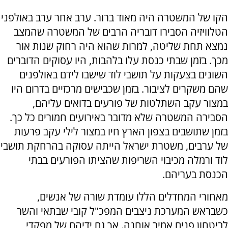
הקו של המשטרה היה מאוד ברור. ערב אחר ערב באולפני
הטלוויזיה הסבירו דובריה הרבים של המשטרה שהמצב
נמצא תחת שליטה, למרות שהוא היה רחוק שנות אור
מכך. בזמן שבתי כנסת עלו בלהבות, היו עסוקים הדוברים
השונים בצעקות על תושבי לוד שישבו לידם באולפנים
שהם משקרים לציבור. בזמן שכבישים מרכזיים בדרום היו
במצור עקב השתלטות של פורעים בדואים עליהם,
הסבירה המשטרה שלא מדובר באירועים חמורים כל כך.
בזמן שתושבים בצפון הארץ חיו במצור לילי עקב פרעות
של ערבים, משטרת ישראל הייתה עסוקה בהרחקת תושבי
לוד ורמלה מכיבוי השריפות שהציתו הפורעים בבתי
הכנסת בעריהם.
מאחורי המחדלים הללו עומדת שורה של אנשים,
כשבראש המערכת ניצבים המפכ"ל קובי שבתאי והשר
לביטחון פנים אמיר אוחנה. אך גם ידיהם של מפקדי