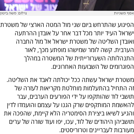
אסף משניות
צילום: משה ביטון
הפיגוע שהתרחש ביום שני מול המטה הארצי של משטרת
ישראל העיד יותר מכל דבר אחר על אובדן ההרתעה
ואובדן השליטה של משטרת ישראל אל מול החברה
הערבית. קשה לומר שמישהו מופתע מכך, לאור
התנהלותה השערורייתית של המשטרה במהלך
הפוגרומים של השבועות האחרונים.
משטרת ישראל עשתה ככל יכולתה לאבד את השליטה.
זה התחיל בהתעלמות מוחלטת מקריאות לעזרה של
תושבי לוד שהותקפו על ידי הפורעים הערבים, עבר
להאשמת המותקפים שרק הגנו על עצמם והועמדו לדין
והגיע לשיאו ביצירת הסימטריה הלא קיימת, שהפכה את
תושביהן היהודים של לוד, עכו, יפו ועוד שורה של ערים
מעורבות לעבריינים וטרוריסטים.