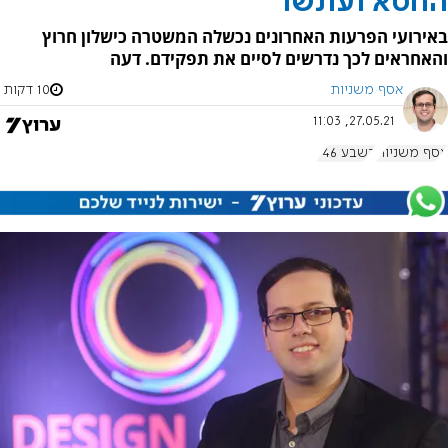
החטא ועונשו
באירועי הפרעות האחרונים נכשלה המשטרה כישלון חרוץ
והאחראים לכך נדרשים לסיים את תפקידם. דעה
אסף משניות
10 דקות
27.05.21, 11:03
אסף משניות
בשבע 946