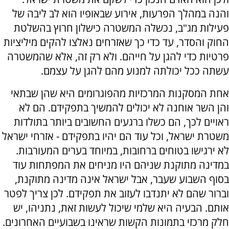
והנה במהלך הפרעות, אירוע שבאופיו הוא לב ליבה של
פעילות מג"ב, נכשלה המשטרה כישלון חרוץ בהשלטת
החוק והסדר, עד כדי כך שאזרחים נאלצו להקים מיליציות
פרטיות כדי להגן על חייהם. ולא רק זה, אלא שהמשטרה
עשתה ככל יכולתה למנוע מהם להגן על עצמם.
אחת המסקנות המרכזיות מהפוגרומים היא שהן שבתאי
והן השר אוחנה לא יכולים להמשיך בתפקידם. הם לא
ראויים לכך, הם כשלו ברגעים החשובים ביותר בתולדות
משטרת ישראל, וכל עוד הם יהיו בתפקידם - אזרחי ישראל
לא ירגישו בטוחים ברחובות, במיוחד בערים המעורבות.
במדינה מתוקנת שניהם היו מניחים את המפתחות עוד
בסוף השבוע שעבר, אבל ישראל אינה מדינה מתוקנת,
וברור שהם לא יתנדבו לעזוב את תפקידם. לכן צריך לפטר
אותם. הבעיה היא שלמי שיכול לעשות זאת, נתניהו, יש
חלק מרכזי בתמונות הקשות שראינו בשבועיים האחרונים.