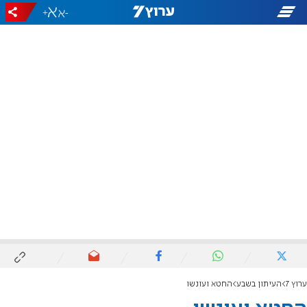
+
-
ערוץ 7
העיתון בשבע
החטא ועונשו