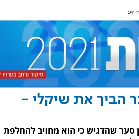
ר חייב
ר הביך את שיקלי -
 סער שהדגיש כי הוא מחויב להחלפת