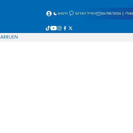
 06/08/2026
המייל האדום
חיפוש
AR
RU
EN