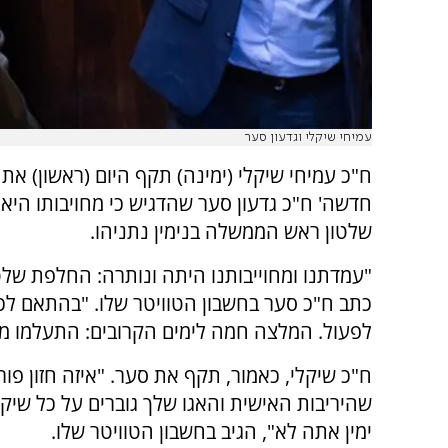
עמיחי שיקלי וגדעון סער
ח"כ עמיחי שיקלי (ימינה) תקף היום (ראשון) את י
חדשה' ח"כ גדעון סער שהדגיש כי מחויבותו הי
שלטון ראש הממשלה בנימין נתניהו.
"עמדתנו ומחוייבותנו היתה ונותרה: החלפת שלטו
כתב ח"כ סער בחשבון הטוויטר שלו. "בהתאם לכ
לפעול. המלצה חמה לימים הקרובים: התעלמו מס
ח"כ שיקלי, כאמור, תקף את סער. "איזה חזון פור
שהיריבות האישית והאגו שלך גוברים על כל שיקו
ימין אתה לא", הגיב בחשבון הטוויטר שלו.