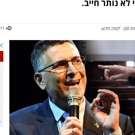
לא נותר חייב.
6 דקות
2021
תקווה חדשה
א