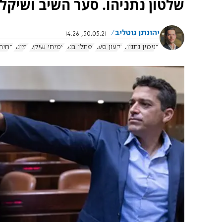
שלטון נתניהו. סער השיב ושיקלי 
יהונתן גוטליב
30.05.21, 14:26
בנימין נתניהו
גדעון סער
נפתלי בנט
עמיחי שיקלי
ימינה
בחירות 