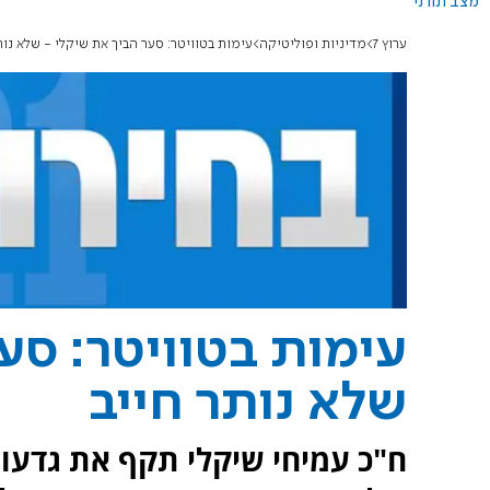
מצב תורני
ערוץ 7
מדיניות ופוליטיקה
עימות בטוויטר: סער הביך את שיקלי - שלא נות
עימות בטוויטר: סע
שלא נותר חייב
ח"כ עמיחי שיקלי תקף את גדעון