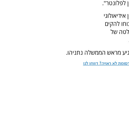
 לפלונטר".
 מדובר במבחן אידיאולוגי
וחו להקים
לטה של
יע מראש הממשלה נתניהו.
ומת לא ראויה? דווחו לנו