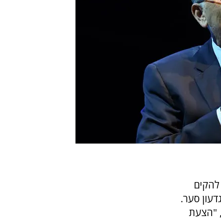
חלטה אם להקים
דעון סער.
, "הצעת