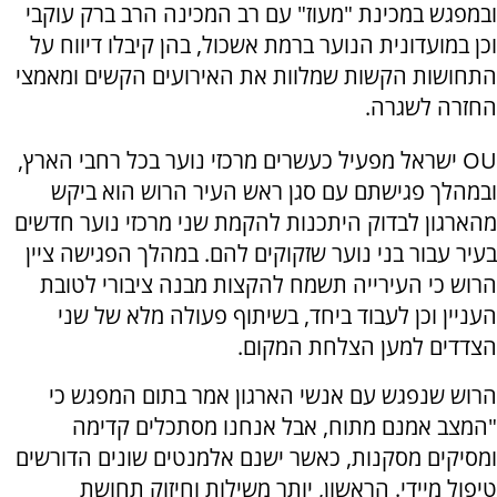
ובמפגש במכינת "מעוז" עם רב המכינה הרב ברק עוקבי
וכן במועדונית הנוער ברמת אשכול, בהן קיבלו דיווח על
התחושות הקשות שמלוות את האירועים הקשים ומאמצי
החזרה לשגרה.
OU ישראל מפעיל כעשרים מרכזי נוער בכל רחבי הארץ,
ובמהלך פגישתם עם סגן ראש העיר הרוש הוא ביקש
מהארגון לבדוק היתכנות להקמת שני מרכזי נוער חדשים
בעיר עבור בני נוער שזקוקים להם. במהלך הפגישה ציין
הרוש כי העירייה תשמח להקצות מבנה ציבורי לטובת
העניין וכן לעבוד ביחד, בשיתוף פעולה מלא של שני
הצדדים למען הצלחת המקום.
הרוש שנפגש עם אנשי הארגון אמר בתום המפגש כי
"המצב אמנם מתוח, אבל אנחנו מסתכלים קדימה
ומסיקים מסקנות, כאשר ישנם אלמנטים שונים הדורשים
טיפול מיידי. הראשון, יותר משילות וחיזוק תחושת