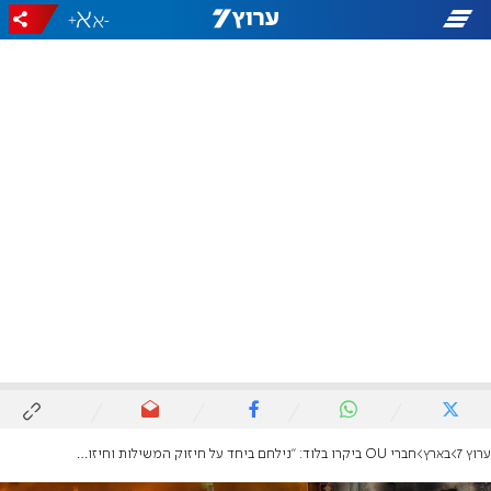
+
-
ערוץ 7
בארץ
חברי OU ביקרו בלוד: "נילחם ביחד על חיזוק המשילות וחיזוק תחושת הביטחון"