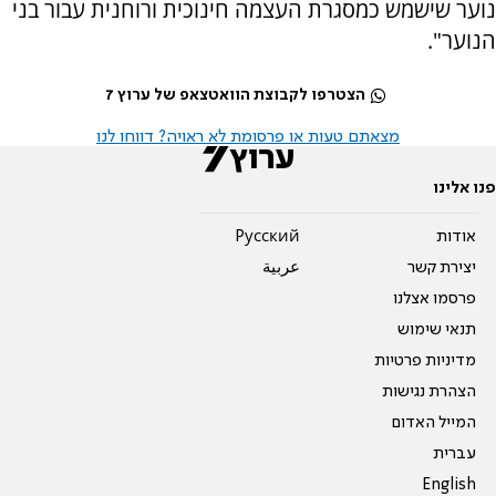
נוער שישמש כמסגרת העצמה חינוכית ורוחנית עבור בני
הנוער".
הצטרפו לקבוצת הוואטצאפ של ערוץ 7
מצאתם טעות או פרסומת לא ראויה? דווחו לנו
פנו אלינו
אודות
Pусский
יצירת קשר
عربية
פרסמו אצלנו
תנאי שימוש
מדיניות פרטיות
הצהרת נגישות
המייל האדום
עברית
English