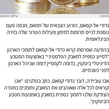
ביטקוין
צילום: istock
גדודי אל-קסאם, הזרוע הצבאית של חמאס, מנסה פעם
נוספת לגייס תרומות למימון פעילות הטרור שלה בזירה
הבינלאומית.
בהודעה שפרסמו קראו גדודי אל-קסאם לתומכי הארגון
"לסייע כספית למאבק הפלסטיני" באמצעות המטבע
הדיגיטלי ביטקוין, בדומה לקמפיין דומה שניהל הארגון
לפני כשנתיים.
אבו עוביידה, דובר גדודי קסאם, כתב בטלגרם: "אנו
קוראים לכל אלה שאוהבים את המאבק ותומכים במטרה
הצודקת שלנו לתמוך כספית במאבק באמצעות מטבע
הביטקוין".