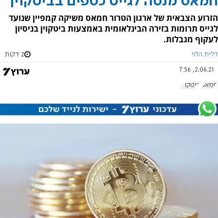
חמאס מנסה לגייס כספים בביטקוין
הזרוע הצבאית של ארגון הטרור חמאס משיקה קמפיין שנועד
לגייס תרומות בזירה הבינלאומית באמצעות ביטקוין בניסיון
לעקוף מגבלות.
דלית הלוי
2 דקות
2.06.21, 7:56
חמאס
ביטקוין