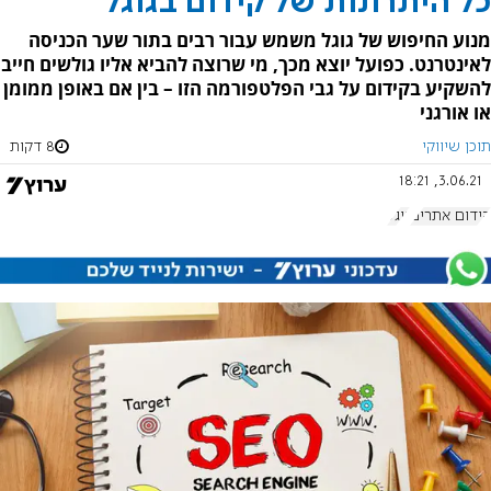
כל היתרונות של קידום בגוגל
מנוע החיפוש של גוגל משמש עבור רבים בתור שער הכניסה
לאינטרנט. כפועל יוצא מכך, מי שרוצה להביא אליו גולשים חייב
להשקיע בקידום על גבי הפלטפורמה הזו – בין אם באופן ממומן
או אורגני
תוכן שיווקי
8 דקות
3.06.21, 18:21
קידום אתרים
גוגל