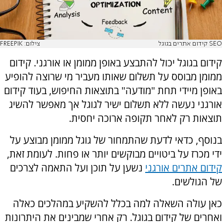
SEO קידום אתרים בגוגל
צילום: FREEPIK
קידום בגוגל יכול להתבצע באופן ממומן או אורגני. קידום
ממומן מבוסס על תשלום שאותו מעביר מי שרוצה להופיע
באופן מיידי תחת "מודעה" בתוצאות החיפוש, בעוד קידום
אורגני נעשה ללא תשלום ישיר לגוגל אך מאפשר להשיג
תוצאות רק לאחר תקופה ארוכה יחסית.
בנוסף, כדאי לדעת שהתמחור של גוגל ממומן מבוצע על
ידי מכרז על ביטויים מבוקשים יותר או פחות. לעומת זאת,
קידום אתרים אורגני
נשען על תוכן ועל התאמה לצרכים
של הגולשים.
כאן עולה השאלה למה בכלל להשקיע במהלכים כאלה
ואחרים של קידום בגוגל. רק אחרי שמבינים את היתרונות