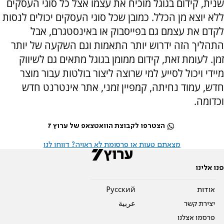
שנית, קידום בגוגל מוכיח את עצמו אצל כל סוגי העסקים
ללא יוצא מן הכלל. כמובן שכל סוגי העסקים יכולים לנסות
לקדם את עצמם גם בפייסבוק או באינסטגרם, אבל
התהליך הזה ידרוש יותר התאמות וגם השקעה של יותר
זמן. לעומת זאת, קידום ממומן בגוגל מתאים גם לשיווק
מיידי ויכול לסייע למי שרוצה ליצור בולטות עבור מוצר
חדש, עמוד נחיתה, קמפיין זמני, אתר אינטרנט חדש
וכדומה.
הצטרפו לקבוצת הוואטצאפ של ערוץ 7
מצאתם טעות או פרסומת לא ראויה? דווחו לנו
פנו אלינו
אודות
Pусский
יצירת קשר
عربية
פרסמו אצלנו