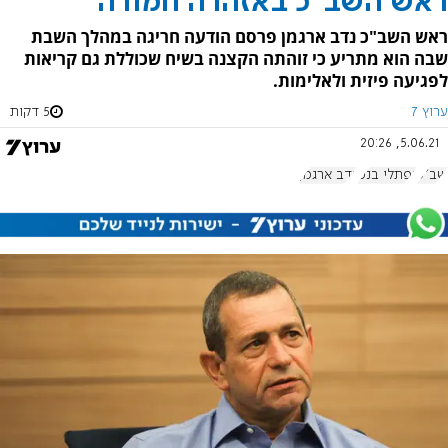
ראש השב"כ באזהרה חמורה
ראש השב"כ נדב ארגמן פרסם הודעה חריגה במהלך השבת
שבה הוא מתריע כי זוהתה הקצנה בשיח שכוללת גם קריאות
לפגיעה פיזית ולאלימות.
ערוץ 7
5 דקות
5.06.21, 20:26
שב"כ
נפתלי בנט
נדב ארגמן