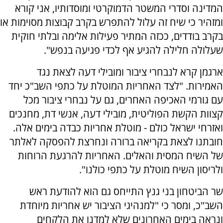
המדינה וסדרי המשטר הדמוקרטי ומוסדותיו, אני קורא
ומזהיר כי שיח זה עלול להתפרש בקרב קבוצות מסוימות או
בקרב בודדים, ככזה המתיר פעילות אלימה ובלתי חוקית
שעלולה חלילה להגיע אף לכדי פגיעה בנפש".
ארגמן קרא לנבחרי ציבור ומובילי דעה לצאת נגד
האמירות. "לצד האחריות המוטלת על כתפי השב"כ יחד
עם גורמי האכיפה האחרים, גם על נבחרי ציבור מכל
קצוות הקשת הפוליטית, מובילי דעה, אנשי דת, מחנכים
ואזרחי ישראל כולם - מוטלת אחריות כבדה בימים אלה.
חובתנו לצאת בקריאה ברורה ונחרצת להפסקה לאלתר
של השיח המסית והאלים. האחריות להרגעת הרוחות
ולריסון השיח מוטלת על כתפי כולנו".
שר הביטחון בני גנץ התייחס גם הוא להודעת ראש
השב"כ, ומסר כי "למנהיגי הציבור יש אחריות מיוחדת
ונראה בימים האחרונים שלא למדנו את הלקחים