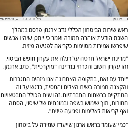
נדב ארגמן
צילום: הדס פרוש, פלאש 90
ראש שירות הביטחון הכללי נדב ארגמן פרסם במהלך
השבת הודעת אזהרה חמורה ואמר כי ייתכן שיהיו אנשים
שיפרשו אמירות מסוימות כקריאה לפגיעה פיזית.
"מדינת ישראל חרטה על דגלה את עקרון חופש הביטוי,
זהו עקרון חשוב והכרחי במדינה דמוקרטית", כתב ארגמן.
"יחד עם זאת, בתקופה האחרונה אנו מזהים התגברות
והקצנה חמורה בשיח האלים והמסית, בדגש על זה
המתקיים ברשתות החברתיות. זהו שיח הכולל התבטאויות
חמורות, תוך שימוש בשפה ובמונחים של שיסוי, הסתה
ואף קריאות לאלימות ופגיעה פיזית".
"כמי שעומד בראש ארגון שייעודו שמירה על ביטחון