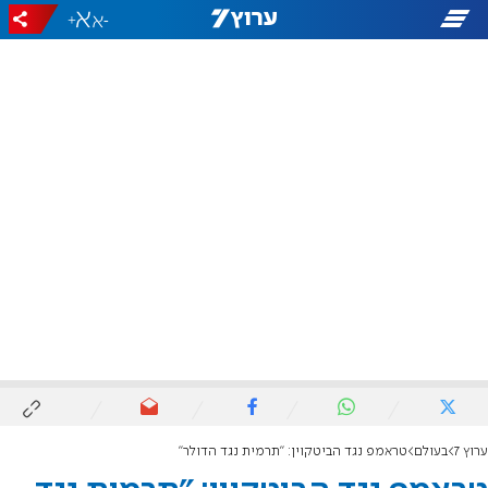
+
-
ערוץ 7
בעולם
טראמפ נגד הביטקוין: "תרמית נגד הדולר"