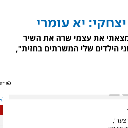
צחקי: יא עומרי
מצאתי את עצמי שרה את השיר
י הילדים שלי המשרתים בחזית",
1 דקות
א
 צעד",