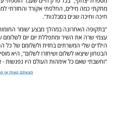
מספרת יצחקי, "בכל פרק חיים שעבר הוספתי עו
מחקתי כמה מילים, החלפתי אקורד והחזרתי למג
חיכה וחיכה שנים בסבלנות".
"בתקופה האחרונה במהלך מבצע 'שומר החומות
עצמי שרה את השיר ומתפללת יום יום לשלומם ש
הילדים שלי המשרתים בחזית ולשלומם של כל החי
הבטחון שיצאו לשלום ושיחזרו לשלום", היא מוסי
"וחשבתי שאם כל אימהות העולם היו נפגשות - או
מצאתם טעות או פרס