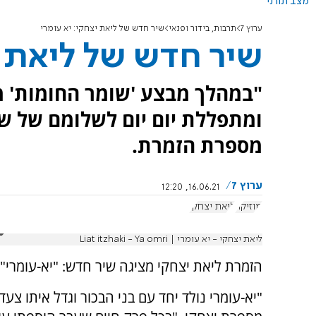
מצב תורני
ערוץ 7
תרבות, בידור ופנאי
שיר חדש של ליאת יצחקי: יא עומרי
שיר חדש של ליאת י
"במהלך מבצע 'שומר החומות' 
ומתפללת יום יום לשלומם של שנ
מספרת הזמרת.
ערוץ 7
16.06.21, 12:20
מוזיקה
ליאת יצחקי
ליאת יצחקי - יא עומרי | Liat itzhaki - Ya omri
הזמרת ליאת יצחקי מציגה שיר חדש: "יא-עומרי".
"יא-עומרי נולד יחד עם בני הבכור וגדל איתו צעד