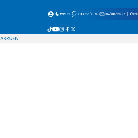
 06/08/2026
המייל האדום
חיפוש
AR
RU
EN