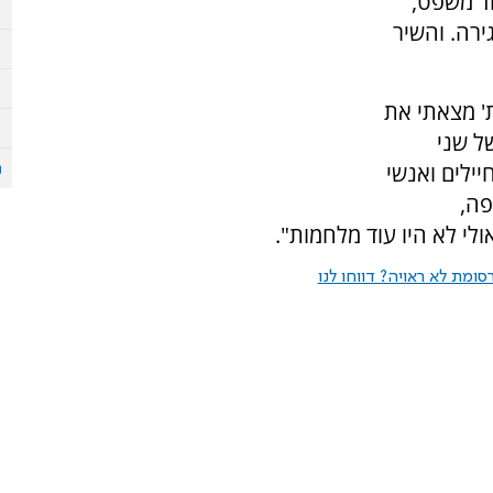
ד משפט,
ירה. והשיר
' מצאתי את
ל שני
ילים ואנשי
פה,
לי לא היו עוד מלחמות".
ומת לא ראויה? דווחו לנו