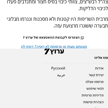
צה"ל רבש"צים, צוותי כיבוי בסיס חצור ומתנדבים פעלו
לכיבוי הדליקות.
מרבית השריפות היו קטנות ולא מסכנות ונגרמו מבלוני
תבערה ששוגרו מרצועת עזה.
הצטרפו לקבוצת הוואטצאפ של ערוץ 7
מצאתם טעות או פרסומת לא ראויה? דווחו לנו
פנו אלינו
אודות
Pусский
יצירת קשר
عربية
פרסמו אצלנו
תנאי שימוש
מדיניות פרטיות
הצהרת נגישות