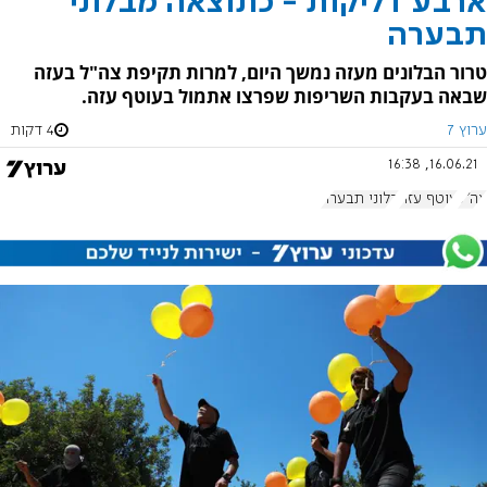
ארבע דליקות - כתוצאה מבלוני
תבערה
טרור הבלונים מעזה נמשך היום, למרות תקיפת צה"ל בעזה
שבאה בעקבות השריפות שפרצו אתמול בעוטף עזה.
ערוץ 7
4 דקות
16.06.21, 16:38
צה"ל
עוטף עזה
בלוני תבערה