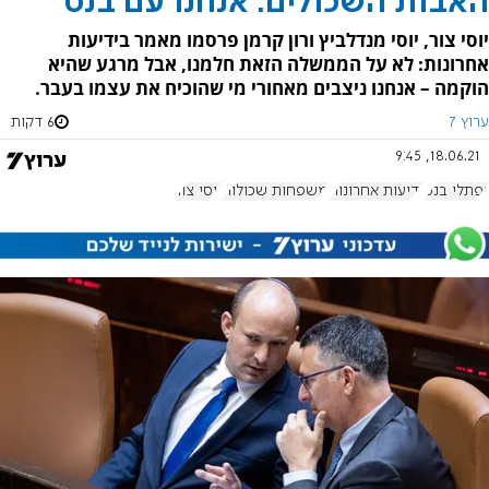
האבות השכולים: אנחנו עם בנט
יוסי צור, יוסי מנדלביץ ורון קרמן פרסמו מאמר בידיעות
אחרונות: לא על הממשלה הזאת חלמנו, אבל מרגע שהיא
הוקמה – אנחנו ניצבים מאחורי מי שהוכיח את עצמו בעבר.
ערוץ 7
6 דקות
18.06.21, 9:45
נפתלי בנט
ידיעות אחרונות
משפחות שכולות
יוסי צור