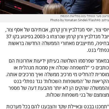
גדעון סער ונפתלי בנט במליאת הכנסת
צילום: Photo by Yonatan Sindel/Flash90
יוסי צור, יוסי מנדלביץ ורון קרמן, אבותיהם של אסף צור,
יובל מנדלביץ ורון קרמן שנרצחו ב-2003 בפיגוע בקו 37
בחיפה, מתייצבים מאחורי הממשלה החדשה בראשות
נפתלי בנט.
במאמר שפרסמו השלושה בעיתון ידיעות אחרונות הם
כותבים כי "למשפחה שכולה אין סמכות מנהלית או
מוסרית להחליט מי מרכיב ממשלה ואיך מרכיבים אותה.
הקריאות של 'המשפחות השכולות' נגד נפתלי בנט
והממשלה שהקים הן לא יותר מהבעת דעה של מספר
מצומצם של בני משפחות שכולות.
"תמכנו בבנט ובאיילת שקד והצבענו להם בכל מערכות