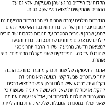
מקלות על הילדים ברוגע שהן מעניקות, אלא גם על
ההורים שמתקשים למצוא רגעי שקט בבית.
מנדנדות הילדים עברה שמרית לייצור נדנדות מרגיעות גם
למבוגרים. ייחודן של הנדנדות הוא בבד האלסטי הנעים
למגע שבהן ושמרית מספרת על תגובות נלהבות של הורים
לילדים עם צרכים מיוחדים שהתנסו בנדנדות והגיעו
למציאות חדשה, מרגיעה ושלווה הרבה יותר מכפי
שהורגלו עד כה. "הפידבקים שאני מקבלת מדהימים", היא
אומרת.
אתגר התעסוקה של שמרית ברק מתברר כמורכב הרבה
יותר כשזוכרים שבשל קשיי תנועה היא מתניידת
בקלנועית. "ברגע שיש חלום ורצון אפשר למצוא דרכים
להקל. אז יכול להיות שאני לא עושה את מה שעושות כל
המעצבות שהולכות למכירות וכו, אבל אני עושה את מה
שאני יכולה במסגרת המגבלות שלי, קלנועית נוחה לי יותר