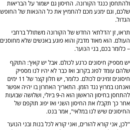
ולהתחסן כנגד הקורונה. החיסון גם ישמור על הבריאות
שלכם, וגם ימנע מכם להחמיץ את כל ההנאות של החופש
הגדול.
תראו, זן 'הדלתא' החדש של הקורונה משתולל ברחבי
העולם. הוא מאוד מדבק והוא פוגע באנשים שלא מחוסנים
– כלומר בכם, בני הנוער.
יש מספיק חיסונים כרגע לכולם. אבל יש קאץ': התוקף
שלהם עומד לפוג בקרוב ואז כבר לא יהיו לנו מספיק
חיסונים זמינים לכולם. כלומר, יש חלון קצר של 11 ימים
ואנחנו במרוץ נגד הזמן. התאריך האחרון בו יהיה אפשר
להתחסן בחיסון הראשון הוא ה-9 ביולי, ושלושה שבועות
אחר כך תקבלו את החיסון השני ואז יפוג תוקפם של
החיסונים שיש לנו במלאי", אמר בנט.
"לכן, אני קורא להורים, ואני קורא לכל בנות ובני הנוער