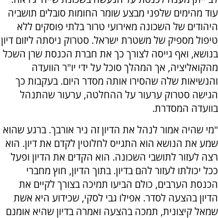
עוד מהימים שלפני מבצע שומר החומות סובלים תושביה
היהודים של השכונה מאירועי טרור בלתי פוסקים ללא
טיפול מספיק של משטרת ישראל. סטרוק ניסתה ליזום דיון
בנושא, ואף גייסה לצורך כך את חברת הכנסת שרן השכל
מהקואליציה, אך המהלך סוכל על ידי יו"ר הוועדה
והנשיאות שלה שהסירו אותה מסדר היום. בעקבות כך
הגישה סטרוק ערעור על ההחלטה, ערעור שהתנהל
בוועדה המסדרת.
"מי שהיה אמור לנהל את הדיון זה ניר אורבך. ברגע שהוא
שמע את הנושא הוא התגייס לחלוטין לקדם את דיון. הוא
רצה לעזור לתושבי השכונה. הוא הקדים את הדיון ופעל
ככל יכולתו לעזור להם בדיון. בתוך הדיון, חוץ מחברי
הכנסת הערבים, כולם הביעו תמיכה בצורך לקיים את
הדיון בהצעה לסדר. אפילו גבי לסקי, שכידוע היא אשת
שמאל קיצונית, תמכה בהצעה ואמרה בדיון שהיא אומנם