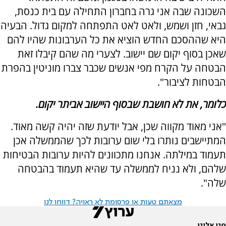
השכונה שבה אני גרה בחברון התחילה עם בית כנסת,
גבאי, חזן ושמש, ולאט לאט התפתחה למקום גדול. הבעיה
היא שההסכם החדש הוציא את כל הערבונות שהיו להם
שאכן בסוף יקום שם יישוב. לצערי מה שהם קיבלו זאת
הבטחה על הקרח מפי אנשים שכבר צברו מוניטין בהפרת
הבטחות לציבור".
כלומר, את לא חושבת שבסוף היישוב אביתר יקום.
"אני מאוד מקווה שכן, אבל יודעת שזה יהיה קשה מאוד.
המתיישבים נותרו בלי שום ערובות לכך שהממשלה אכן
תעמוד במילתה. אנחנו מתכוונים להיות ערובות הבטיחות
שלהם, ולא נניח לממשלה עד שהיא תעמוד בהבטחה
שלה".
מצאתם טעות או פרסומת לא ראויה? דווחו לנו
פנו אלינו