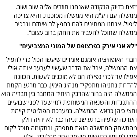
"זאת בדיוק הנקודה שאנחנו חוזרים אליה שוב ושוב.
ממשלה עם רע"מ היא ממשלה מסוכנת, והיא צריכה
ליפול. אנחנו ממתינים להם בחפץ לב שיחזרו ונרכיב
ממשלה שתוכל להעביר את החוק ברוב עצום".
"לא אני אירק בפרצופם של המוני המצביעים"
חברי האופוזיציה אומנם אומרים שיעשו הכול כדי להפיל
את הממשלה, אבל את הדבר שעשוי לערער אותה אולי
אפילו עד לכדי נפילה הם לא מוכנים לעשות. הכוונה
להדחת נתניהו מתפקיד מנהיג הימין. כבר מרגע הקמת
הממשלה היה ברור שהדבק היחיד המחבר בין חבריה הוא
ההתנגדות והשנאה המשותפת למי שעד לפני שבועיים
וחצי כיהן כראש הממשלה. במערכת הפוליטית קיימת
הערכה שלפיה ברגע שנתניהו כבר לא יהיה חלק
מהמשחק הממשלה הזאת תתפרק, ובמקומה תוכל לקום
ממשלת ימין בראשות מועמד אחר מהליכוד. אלא