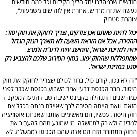
חודשים שבמהלכו יחל הליך הקידום וכל כמה חודשים
נעשה את זה מחדש. אחרת אין לזה שום משמעות",
אומרת סטרוק.
יכול להיות שאתם אכן צודקים, וצריך לחוקק את חוק יסוד:
ההגירה, אבל אם הוראת השעה לא תוארך הנזק הגדול
יהיה למדינת ישראל, וההישג יהיה לרע"מ ולמרצ
שמתפללות שהחוק יפוג. בסוף הסירוב שלכם להצביע רק
יפגע במדינת ישראל.
"זה לא נכון. קודם כול, ברור לכולם שצריך לחוקק את חוק
היסוד. חבר הכנסת דרעי אמר השבוע בכנסת שכבר לפני
כמה שנים התנהלה בקבינט ישיבה שבה הגיעו למסקנה
הזאת, וזאת הייתה הסיבה לכך שאיילת בנתה בכלל את
חוק היסוד. עכשיו, הם מאשימים אותנו שאנחנו אופוזיציה
למדינה ולא רק לממשלה. מי שמונע מהם להעביר את
החוק המחורר הזה הם אלה שהם הכניסו לממשלה, לא