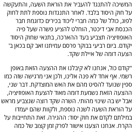
המשיכה להתנגד להעביר את הוראת השעה, והתעקשה
על חוק היסוד בלבד. לאחר התנגדות נוספת לתת לחוק
לפוג, כולל של כמה חברי ליכוד בכירים כדוגמת חבר
הכנסת אבי דיכטר, הוחלט להציע פשרה שעל פיה
האופוזיציה תצביע בעד ההארכה, בתנאי שחוק היסוד
יקודם. ביום רביעי בבוקר פרסם עמיתנו זאב קם בכאן ב'
הצעה דומה של איילת שקד.
"קודם כול, אנחנו לא קיבלנו את ההצעה הזאת באופן
רשמי. אף אחד לא פנה אלינו, ולכן אני מרגישה שזה כמו
ספין שנועד להסיט מהם את האש המוצדקת. דבר שני,
ההצעה הזאת נשמעת דומה מאוד להצעת האופוזיציה,
אבל יש בה שינוי מהותי. השרה שקד רוצה שנצביע מראש
על הוראת השעה לשנה נוספת, ולקוות שהם יעמדו
במילתם לקדם את חוק יסוד: ההגירה. זאת התחייבות על
הקרח. אנחנו הצענו אישור לפרק זמן קצוב של כמה