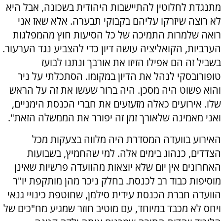
מתנגדת לחלוטין להתיישבות היהודית בשכונה, אבל היא
לא רוצה שיזרקו עליהם בקבוקי תבערה. אלא שאז אני
רואה שלמרות התמיכה של כל הסיעות חוץ מהמפלגות
הערביות, הקואליציה עושה דיון כדי להצביע נגד הערעור.
בשביל זה הם אפילו הזיזו את אורבך ונתנו לבועז
טופורובסקי לנהל את הדיון במקומו. הסתכלתי על ניר
והוא פשוט היה מסכן. היה ברור שעשו את זה על הראש
שלו. אירועים כאלה מזעזעים את חברי הכנסת הימניים,
ואני מאמינה שלאורך זמן זה יפורר את הממשלה הזאת".
האירוע בוועדה המסדרת היה מלווה בצעקות מכל
הצדדים, כנהוג בימים אלה. למי שהחמיץ, בשבועות
האחרונים אין יום שלא יוצאות מהוועדה פרשיות שאינן
מוסיפות כבוד רב לכנסת. בחלק ניכר מהן מותקפת יו"ר
הוועדה חברת הכנסת עידית סילמן, שחוטפת כינויי גנאי
ויחס לא מכבד במיוחד, עם מוטיב חוזר שמגיע מח"כים של