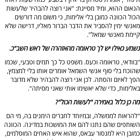
הנאום ההוא, ומיד מסייגת: "אני רוצה להבהיר שלעשות
הכול הכוונה כמובן בלי אלימות, כי משום מה דורשים
מאנשי ימין להסביר את הדבר הברור מאליו, דרישה שלא
קיימת מאנשי שמאל".
נשמע כאילו יש לך טראומה מהאזהרה של ראש השב"כ.
"בוודאי, טראומה וכעס. משפט כל כך תמים וטבעי, שכמו
שהוכח בלי סוף אנשי השמאל אומרים אותו בלי למצמץ,
הפך לאיום והסתה. לכן אני רוצה להבהיר שלא מדובר
באלימות, כדי שלא יאשימו אותי שאני מסיתה".
מה כן כלול באמירה "לעשות הכול"?
"להראות לממשלה, ובמיוחד לחברים הימנים בה, מי הם
השותפים שהם נתנו להם את המושכות במדינה. הכוונה
כמובן היא למנסור עבאס, שהוא איש האחים המוסלמים,