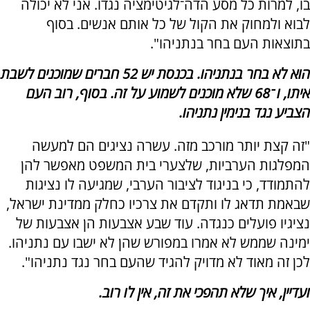
בו, למרות כל מסע הדה־לגיטימציה נגדו. אני לא יכולה
לבוא ולמחוק את הקול של כל אותם אנשים. בסוף
בתוצאות העם בחר בנתניהו".
הוא לא בחר בנתניהו. בכנסת יש 52 חברים שמוכנים לשבת
איתו, ו־68 שלא מוכנים לשמוע על זה. בסוף, רוב העם
הצביע נגד בנימין נתניהו.
"זה קצת יותר מורכב מזה. עשרה נציגים הם למעשה
המפלגות הערביות, שלצערי בית המשפט מאפשר להן
להתמודד, כי בניגוד לציבור הערבי, שמגיעה לו נציגות
שבאמת תדאג לו ותקדם את צרכיו כחלק ממדינת ישראל,
נציגיו פועלים כנגדה. עוד שבע אצבעות הן אצבעות של
ימינה שממש לא אמרו במפורש שהן לא ישבו עם נתניהו.
לכן זה מאוד לא מדויק להגיד שהעם בחר נגד נתניהו".
ועדיין, איך שלא תהפכי את זה, אין לו רוב.