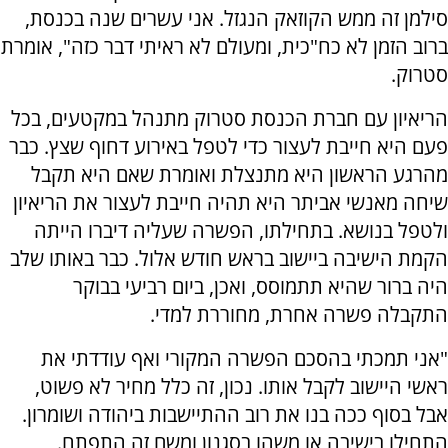
סילמן זה ממש הקוזאק הנגזל. אני עשרים שנה בכנסת,
ברוב הזמן לא כח"כית, ומעולם לא ראיתי דבר כזה", אומרת
סטרוק.
הריאיון עם חברת הכנסת סטרוק מתנהל במקטעים, בכל
פעם היא חייבת לעצור כדי לטפל באירוע דחוף שצץ. כבר
מהרגע הראשון היא מתנצלת ואומרת שאם היא תקבל
שיחה מאנשי אביתר היא תהיה חייבת לעצור את הריאיון
ולטפל בנושא. בתחילתו, הפשרה שעליה דיברו הייתה
הקמת הישיבה ביישוב בראש חודש אלול. כבר באותו שלב
היה ברור שהיא תתמוסס, ואכן, ביום רביעי בבוקר
התקבלה פשרה אחרת, מחוררת למדי.
"אני תמכתי בהסכם הפשרה המקורי ואף עודדתי את
ראשי היישוב לקבל אותו. נכון, זה כלל מחיר לא פשוט,
אבל בסוף ככה בנו את רוב ההתיישבות ביהודה ושומרון.
התחילו בישיבה או משהו בסגנון ומשם זה התפתח.