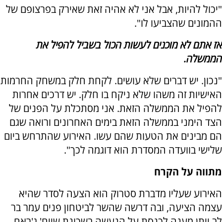
"יכול להיות, אבל אני לא אהיה זאת שאירק בפרצופם של
ההמונים שהצביעו לו".
אז אתם לא מוכנים לעשות הכול בשביל להפיל את
הממשלה.
"נכון. יש דברים שלא עושים. לקחת חלק במשחק החרמות
האישיות זה משהו שלא ניקח בו חלק. יש דרכים אחרות
להפיל את הממשלה הזאת. אני מסתכלת על הפנים של
הצד הימני בממשלה הזאת בימים האחרונים ורואה שגם
הם מבינים את הטעות שהם עשו. האירוע שהתרחש ביום
שלישי בוועדה המסדרת הוא דוגמה לכך".
מתווה על הקרח
האירוע שעליו מדברת סטרוק הוא הצעה לסדר שהיא
עצמה הציעה, ובה דרשה שהשר לביטחון פנים עמר בר
לב ייתן מענה לכנסת על הנעשה בשכונת שייח' ג'ראח.