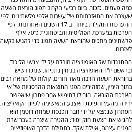
כמה פעמים. כזכור, ביום רביעי הקרוב תפוג הוראת השעה
שעצרה את התאזרחותם של עשרות אלפי פלשתינים, לפי
ההערכות המקלות ביותר, ב־17 השנים האחרונות. לפי
הערכות במערכת הפוליטית והביטחונית כ־70 אלף
פלשתינים מחכים שהוראת השעה תפוג כדי להגיש בקשה
לאזרוח.
ההתנגדות של האופוזיציה מובלת על ידי אנשי הליכוד,
ובראשם יו"ר האופוזיציה בנימין נתניהו, שנזכרו שיש
בהוראת השעה הרבה מאוד חורים. קולות של מחאה רבים
בתוך הימין, שמזהירים מפני התוצאות ההרסניות של אי
הארכת ההוראה, הובילו לחיפוש אחר פתרון שיאפשר
ירידה מהעץ והפיכת האצבע המאשימה לכיוון הקואליציה.
הפתרון שנמצא על ידי חבר הכנסת שמחה רוטמן הוא
להגיש את הצעת חוק יסוד: ההגירה שיצרה בעבר שרת
הפנים עצמה, איילת שקד. בתחילת הדרך האופוזיציה