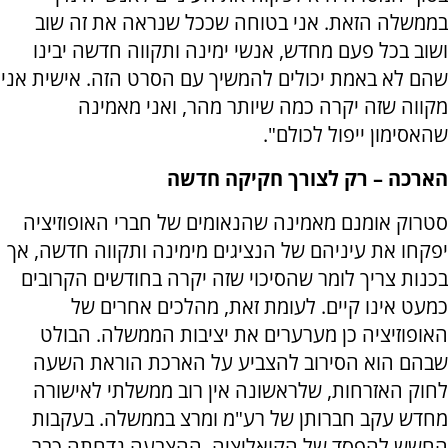
בממשלה הזאת. אני בטוחה שככל שנראה את זה שוב
ושוב בכל פעם מחדש, אנשי ימינה ותקווה חדשה יבינו
שהם לא באמת יכולים להמשיך עם הסרט הזה. אישית אני
מקווה שזה יקרה כמה שיותר מהר, ואני מאמינה
שהאסימון ייפול לכולם".
הארכה – רק לצורך חקיקה חדשה
סטרוק אומנם מאמינה שהנאומים של חברי האופוזיציה
יפקחו את עיניהם של הנציגים מימינה ותקווה חדשה, אך
בכנות צריך לומר שהסיכוי שזה יקרה בחודשים הקרובים
כמעט אינו קיים. לעומת זאת, מהלכים אחרים של
האופוזיציה כן מערערים את יציבות הממשלה. הבולט
שבהם הוא הסירוב להצביע על הארכת הוראת השעה
לחוק האזרחות, שלראשונה אין רוב ממשלתי לאישורה
מחדש עקב חברותן של רע"מ ומרצ בממשלה. בעקבות
החשש להפסד של הקואליציה, ההצבעה נדחתה כבר