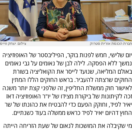
חברת הכנסת אורית סטרוק
צילום: יצחק ווייס
יום שלישי, חמש לפנות בוקר, הפיליבסטר של האופוזיציה
נמשך ללא הפסקה. לילה לבן של נאומים על גבי נאומים
באולם המליאה, שנועד לייסר את הקואליציה בשורת
החוקים שרצתה להעביר. בראש החוקים הללו המתין
לאישור חוק ממשלת החליפין, זה שלפני קצת יותר משנה
זכה לקיתונות של ביקורת מצידו של יו"ר האופוזיציה דאז
יאיר לפיד, וחוקק הפעם כדי להבטיח את כהונתו של שר
החוץ דהיום יאיר לפיד כראש ממשלה בעוד כשנתיים.
מי שקיבלה את המושכות לנאום של שעת הזריחה הייתה