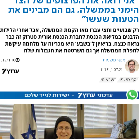
"אני רואה את הפרצופים של הצד
הימני בממשלה, גם הם מבינים את
הטעות שעשו"
רק שבועיים וחצי עברו מאז הקמת הממשלה, אבל אחרי הלילות
הלבנים במליאת הכנסת לחברת הכנסת אורית סטרוק זה כבר
נראה כנצח. בריאיון ל'בשבע' היא מכריזה על מלחמה עיקשת
להפלת הממשלה אך גם משרטטת את הגבולות שלה
אסף משניות
10 דקות
1.07.21, 11:17
אסף משניות
בשבע 951