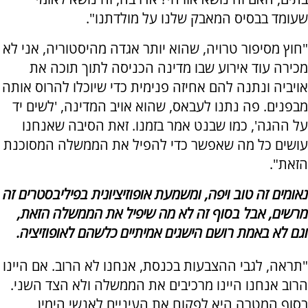
שעומד בבסיס המאבק שלנו על מולדתנו".
"חוץ מסיפור טרויה, שהוא יותר אגדה מהיסטוריה, אני לא
מכירה עוד אירוע שבו מדינה הכניסה לתוך תוכה את
אויביה ונתנה להם אחיזה פנימית כדי שיוכלו להרוס אותה
מבפנים. פה נתנו לעבאס, שהוא אויב המדינה, 'לשים יד
על ההגה', כמו שבנט אמר בזמנו. זאת הסיבה שאנחנו
עושים כל מה שאפשר כדי להפיל את הממשלה המסוכנת
הזאת".
נאומים זה טוב ויפה, ומשמעת אופוזיציונית בפיליבסטרים זה
מרשים, אבל בסוף זה לא מה שיפיל את הממשלה הזאת,
וגם לא באמת רושם הישגים אמיתיים כלשהם לאופוזיציה.
"תראה, לגבי ההצבעות בכנסת, אנחנו לא הרוב. אם היינו
הרוב אנחנו היינו מרכיבים את הממשלה ולא הצד השני.
בסוף המטרה היא לפקוח את העיניים לאנשי הימין