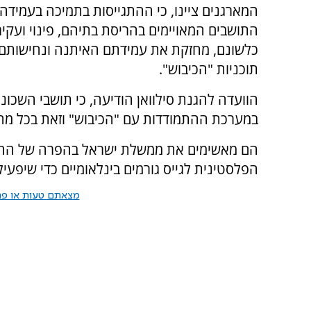
המארגנים ציינו, כי ההתגייסות בתמיכה בעמיד
התושבים המאויימים בהריסת בתיהם, פינוי ועקיר
כלשונם, מחזקת את עמידתם האיתנה ונחישותם
תוכניות "הכיבוש".
הוועדה להגנת סילוואן הודיעה, כי תושבי השכונה
במערכת ההתמודדות עם "הכיבוש" וזאת בכל מח
הם מאשימים את ממשלת ישראל בהפרה של החלט
הפלסטינית לגייס גורמים בינלאומיים כדי שיפעיל
מצאתם טעות או פרס