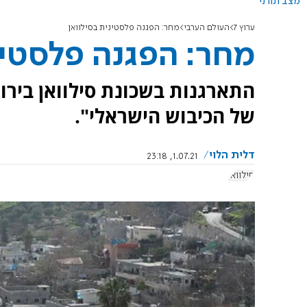
מצב תורני
ערוץ 7
העולם הערבי
מחר: הפגנה פלסטינית בסילוואן
מחר: הפגנה פלסטינ
התארגנות בשכונת סילוואן בירוש
של הכיבוש הישראלי".
דלית הלוי
1.07.21, 23:18
סילוואן