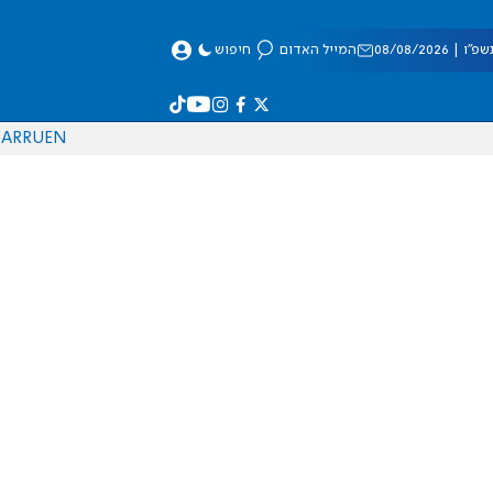
 08/08/2026
המייל האדום
חיפוש
AR
RU
EN