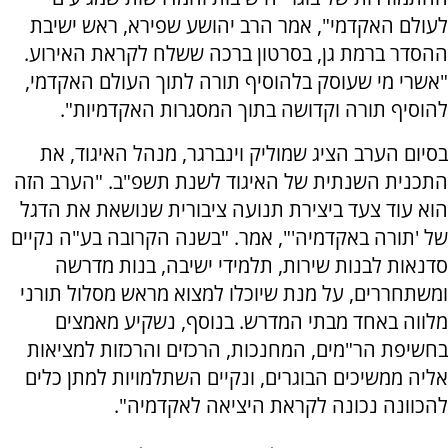
לעולם האקדמי", אמר הרב יהושע שפירא, ראש ישיבת
ההסדר ברמת גן, בסרטון ברכה ששלח לקראת האירוע.
"אשרי מי שעוסק בלהוסיף תורה לתוך העולם האקדמי,
להוסיף תורה וקדושה בתוך המסגרות האקדמיות".
בסיום הערב הציג שמוליק וינברגר, מנהל האיגוד, את
התכנית השנתית של האיגוד לשנת תשפ"ב. "הערב הזה
הוא עוד צעד ביצירת תנועה ציבורית שנושאת את הדגל
של 'תורה באקדמיה'", אמר. "בשנה הקרובה בע"ה נקיים
סדנאות לבנות שירות, תלמידי ישיבה, בנות מדרשה
ומשתחררים, על מנת שיוכלו למצוא מראש מסלול תורני
מלווה באחד מבתי המדרש. בנוסף, נשקיע מאמצים
בחשיפת הר"מים, המחנכות, הרכזים והרכזות למציאות
אליה ממשיכים הבוגרים, ונקיים השתלמויות למתן כלים
להכוונה נכונה לקראת היציאה לאקדמיה".