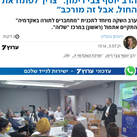
הרב יוסף צבי רימון: "צריך לפתח את
החול, אבל זה מורכב"
ערב השקה מיוחד לתכנית "מתחברים לתורה באקדמיה"
התקיים אתמול (ראשון) במרכז "שלוה".
יהונתן גוטליב
2 דקות
5.07.21, 15:16
הרב יוסף צבי רימון
המרכז האקדמי לב
שלוה