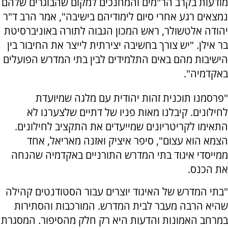
מודעות בקרב הר"מים והמחנכים למקום שהבוגרים שלהם
נמצאים רגע אחרי סיום לימודיהם בישיבה", אמר הרב ד"ר
יהודה אלטשולר, ראש המכון הגבוה לתורה באוניברסיטת
בר אילן. "יש צורך בחשיבה יצירתית לייצר את החיבור בין
הישיבות מהם באים התלמידים לבין בתי המדרש הפועלים
באקדמיה".
"פרסמנו תוכנית זהות יהודית עם מלגה שמיועדת
לחילונים. קיבלנו מאות פניו של דתיים שלצערנו לא
התאימו לקריטריונים שמייעדים את התקציב לחילונים.
הצמא הוא עצום", סיפר איציק ואזנה מאריאל, אחד
ממייסדי איגוד בתי המדרש התורניים באקדמיה שהנחה
את הכנס.
"בתי המדרש של האיגוד יוצרים עבור הסטודנטים קהילה
שהיא הרבה מעבר לבית המדרש. המורכבות והסתירות
במרחב האמונות והדעות היא רק חלק מהסיפור. המסגרת