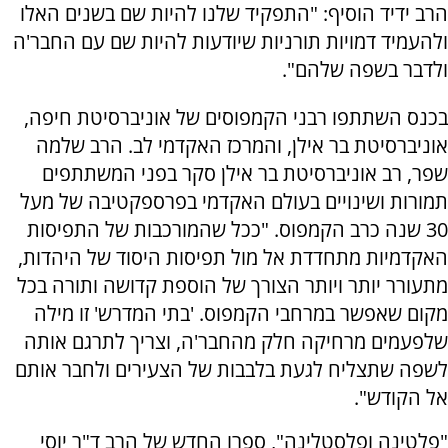
הרב ידיד הוסיף: "התפקיד שלנו להיות שם בשנים האלו
ולהעמיד דמויות תורניות שיודעות להיות שם עם החבר'ה
ולדבר בשפה שלהם".
בכנס השתתפו רבני הקמפוסים של אוניברסיטת חיפה,
אוניברסיטת בר אילן, והמרכז האקדמי לב. הרב שלמה
שפר, רב אוניברסיטת בר אילן סקר בפני המשתתפים
תמורות ושינויים בעולם האקדמי בפרספקטיבה של מעל
30 שנה כרב הקמפוס. "ככל שהמורכבות של התפיסות
האקדמיות מתחדדת אל מול תפיסות היסוד של היהדות,
מתעורר יותר ויותר הצורך של הוספת קדושה ותורה בכל
מקום שאפשר במרחבי הקמפוס. 'בתי המדרש' זו מילה
שלפעמים מרחיקה חלק מהחבר'ה, וצריך לתרגם אותה
לשפה שתצליח לגעת בלבבות של הצעירים ולחבר אותם
אל הקודש".
"פלטינה ופלסטלינה", ספרו החדש של הרב ד"ר יוסי