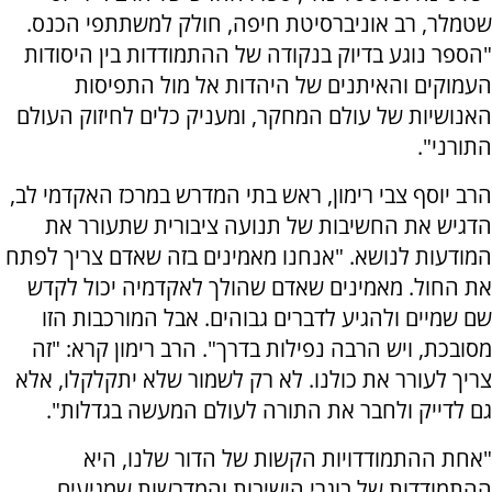
שטמלר, רב אוניברסיטת חיפה, חולק למשתתפי הכנס.
"הספר נוגע בדיוק בנקודה של ההתמודדות בין היסודות
העמוקים והאיתנים של היהדות אל מול התפיסות
האנושיות של עולם המחקר, ומעניק כלים לחיזוק העולם
התורני".
הרב יוסף צבי רימון, ראש בתי המדרש במרכז האקדמי לב,
הדגיש את החשיבות של תנועה ציבורית שתעורר את
המודעות לנושא. "אנחנו מאמינים בזה שאדם צריך לפתח
את החול. מאמינים שאדם שהולך לאקדמיה יכול לקדש
שם שמיים ולהגיע לדברים גבוהים. אבל המורכבות הזו
מסובכת, ויש הרבה נפילות בדרך". הרב רימון קרא: "זה
צריך לעורר את כולנו. לא רק לשמור שלא יתקלקלו, אלא
גם לדייק ולחבר את התורה לעולם המעשה בגדלות".
"אחת ההתמודדויות הקשות של הדור שלנו, היא
ההתמודדות של בוגרי הישיבות והמדרשות שמגיעים