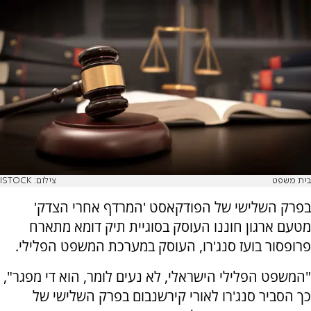
בית משפט
צילום: ISTOCK
בפרק השלישי של הפודקאסט 'המרדף אחרי הצדק'
מטעם ארגון חוננו העוסק בסוגיית תיק דומא מתארח
פרופסור בועז סנג'רו, העוסק במערכת המשפט הפלילי.
"המשפט הפלילי הישראלי, לא נעים לומר, הוא די מפגר",
כך הסביר סנג'רו לאורי קירשנבום בפרק השלישי של