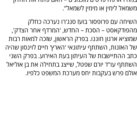
משמאל לימין או מימין לשמאל".
השיחה עם פרופסור בועז סנג'רו נערכה כחלק
מהפודקאסט – הסכת – החדש, 'המרדף אחר הצדק',
שמוציא ארגון חוננו. בפרק הראשון, שזכה למאות רבות
של האזנות, השתתף עיתונאי 'הארץ' חיים לוינסון שהיה
כתב ההתיישבות של העיתון בעת האירוע. בפרק השני
השתתף עו"ד יורם שפטל, שייצג בתחילה את בן אוליאל
אולם פרש בעקבות יחס מערכת המשפט כלפיו.