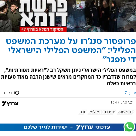
פרופסור סנג'רו על מערכת המשפט
הפלילי: "המשפט הפלילי הישראלי
די מפגר"
במשפט הפלילי הישראלי ניתן משקל רב ל"ראיות מסורתיות",
למרות שלדבריו כל המחקרים מראים שישנן הרבה מאוד טעויות
בראיות כאלה
ערוץ 7
1 דקות
7.07.21, 13:47
בית משפט
עמירם בן אוליאל
דומא