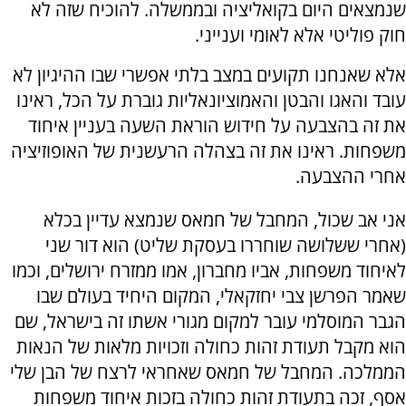
שנמצאים היום בקואליציה ובממשלה. להוכיח שזה לא
חוק פוליטי אלא לאומי וענייני.
אלא שאנחנו תקועים במצב בלתי אפשרי שבו ההיגיון לא
עובד והאגו והבטן והאמוציונאליות גוברת על הכל, ראינו
את זה בהצבעה על חידוש הוראת השעה בעניין איחוד
משפחות. ראינו את זה בצהלה הרעשנית של האופוזיציה
אחרי ההצבעה.
אני אב שכול, המחבל של חמאס שנמצא עדיין בכלא
(אחרי ששלושה שוחררו בעסקת שליט) הוא דור שני
לאיחוד משפחות, אביו מחברון, אמו ממזרח ירושלים, וכמו
שאמר הפרשן צבי יחזקאלי, המקום היחיד בעולם שבו
הגבר המוסלמי עובר למקום מגורי אשתו זה בישראל, שם
הוא מקבל תעודת זהות כחולה וזכויות מלאות של הנאות
הממלכה. המחבל של חמאס שאחראי לרצח של הבן שלי
אסף, זכה בתעודת זהות כחולה בזכות איחוד משפחות