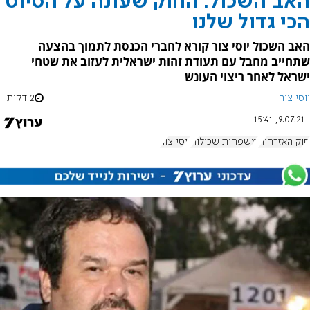
האב השכול: החוק שעונה על הסיוט
הכי גדול שלנו
האב השכול יוסי צור קורא לחברי הכנסת לתמוך בהצעה
שתחייב מחבל עם תעודת זהות ישראלית לעזוב את שטחי
ישראל לאחר ריצוי העונש
יוסי צור
2 דקות
9.07.21, 15:41
חוק האזרחות
משפחות שכולות
יוסי צור