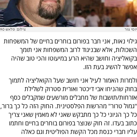
יוסי צור
צילום: פלאש 90
גילוי נאות, אני חבר בפורום בוחרים בחיים של המשפחות
השכולות, אלא שבניגוד לרוב המשפחות אני תומך
בקואליציה וחושב שהיא הרע במיעוטו והכי טוב שהיה
אפשר להשיג בעת הזו.
ולמרות האמור לעיל אני חושב שעל הקואליציה לתמוך
בחוק שהניחו אבי דיכטר ואורית סטרוק לשלילת
אזרחות/תושבות של מחבלים מורשעים שמקבלים כסף
"גמול טרור" מהרשות הפלסטינית. החוק הזה כל כך ברור,
כל כך הגיוני כל כך מתבקש שאני לא מאמין שאני צריך
כתוב בעדו. זה חוק שנוצר בפורום בוחרים בחיים וחתמו
עליו חברי כנסת מכל הקשת הפוליטית וגם כאלה