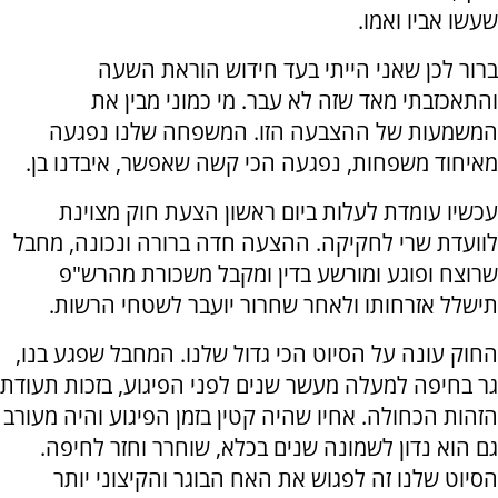
שעשו אביו ואמו.
ברור לכן שאני הייתי בעד חידוש הוראת השעה
והתאכזבתי מאד שזה לא עבר. מי כמוני מבין את
המשמעות של ההצבעה הזו. המשפחה שלנו נפגעה
מאיחוד משפחות, נפגעה הכי קשה שאפשר, איבדנו בן.
עכשיו עומדת לעלות ביום ראשון הצעת חוק מצוינת
לוועדת שרי לחקיקה. ההצעה חדה ברורה ונכונה, מחבל
שרוצח ופוגע ומורשע בדין ומקבל משכורת מהרש"פ
תישלל אזרחותו ולאחר שחרור יועבר לשטחי הרשות.
החוק עונה על הסיוט הכי גדול שלנו. המחבל שפגע בנו,
גר בחיפה למעלה מעשר שנים לפני הפיגוע, בזכות תעודת
הזהות הכחולה. אחיו שהיה קטין בזמן הפיגוע והיה מעורב
גם הוא נדון לשמונה שנים בכלא, שוחרר וחזר לחיפה.
הסיוט שלנו זה לפגוש את האח הבוגר והקיצוני יותר