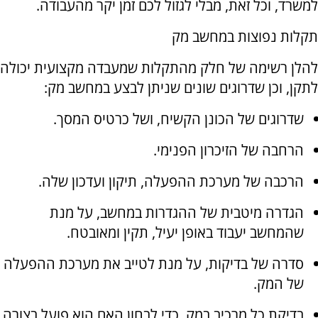
למשרד, וכל זאת, מבלי לגזול לכם זמן יקר מהעבודה.
תקלות נפוצות במחשב מק
להלן רשימה של חלק מהתקלות שמעבדה מקצועית יכולה
לתקן, וכן שדרוגים שונים שניתן לבצע במחשב מק:
שדרוגים של הכונן הקשיח, ושל כרטיס המסך.
הרחבה של הזיכרון הפנימי.
הרכבה של מערכת ההפעלה, תיקון ועדכון שלה.
הגדרה מיטבית של ההגדרות במחשב, על מנת
שהמחשב יעבוד באופן יעיל, תקין ומאובטח.
סדרה של בדיקות, על מנת לטייב את מערכת ההפעלה
של המק.
בדיקת כל מרכיב במק, כדי לבחון האם הוא פועל בצורה