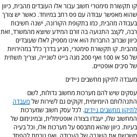
קו תקשורת סימטרי חשוב עבור אלו העובדים מהבית, כיוון
שהוא מאפשר עבודה עם פס רחב במיוחד. כאשר יש צורך
בעבודה מהבית, כמו בתקופת הקורונה, ישנה חשיבות
רבה, לקצב התנועה בה זורם המידע שיוצא מהמשרד, זאת
כיוון שברוב החברות הוא אינו מספיק לאלו שעובדים
מהבית. קו תקשורת סימטרי, מגיע בדרך כלל במהירויות
של 50 או 100 ואף 200 מגה בייט לשנייה, וצריך תשתית
של סיבים אופטיים.
מעבדה לתיקון מחשבים ניידים
עסקים שיש להם מערכות מחשוב גדולות, לשם
התנהלותם היומיומית, זקוקים גם לשירות של
מעבדה
לתיקון מחשבים ניידים
. לכל עסק חשוב שמערכות
המחשוב שלו, יעבדו בצורה אופטימלית, ובמינימום של
בעיות. כיוון שהוא מתבסס על מערכות אלו, וכל בעיה
משבשת את השגרה של העבודה, ואף גורמת להפסד