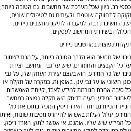
כספי רב. כיוון שכל מערכת של מחשבים, גם הטובה ביותר,
זקוקה לתחזוקה שוטפת, ולעיתים גם לטיפולים שונים,
ישנה חשיבות רבה, למעבדה לתיקון מחשבים ניידים,
הכלולה בשירותי המחשוב לעסקים.
תקלות נפוצות במחשבים ניידים
גיבוי של מחשב הוא הדרך הטובה ביותר, על מנת לשמור
על כל הקבצים והחומרים, שיש על גבי המחשב. יצירת
גיבוי של כל המידע, הוא בעצם יצירת העתק שלו, על גבי
כונן חיצוני או על גבי ענן. באופן זה, במקרה של תקלה או
כל סיבה אחרת הגורמת למידע לאבד, קיימת האפשרות
לשחזור המידע. בעיה בדיסק היא תקלה נפוצה במחשב
הנייד והנייח גם יחד. הארד דיסק המכיל בתוכו את כול
המידע, עלול לעלות באש או להיהרס מסיבות שונות, ואיתו
כל המידע שיש עליו. אומנם, אי אפשר לתקן הארד דיסק,
אולם במעבדה לתיקון מחשבים ניידים, ניתן לערוך שחזור