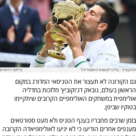
דג'וקוביץ' . בדרך לעשות היסטוריה?
צילום: רויטרס
גם הקורונה לא תעצור את הטניסאי המדורג במקום
הראשון בעולם, נובאק דג'וקוביץ' מלזכות במדליה
אולימפית במשחקים האולימפיים הקרובים שיתקיימו
בטוקיו שביפן.
בזמן שרבים מחבריו בענף הטניס ולא מעט ספורטאים
מענפים אחרים הודיעו כי לא יגיעו לאולימפיאדה הקרובה