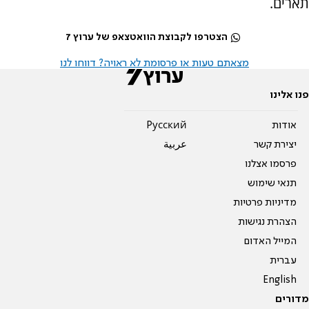
תארים.
הצטרפו לקבוצת הוואטצאפ של ערוץ 7
מצאתם טעות או פרסומת לא ראויה? דווחו לנו
פנו אלינו
אודות
Pусский
יצירת קשר
عربية
פרסמו אצלנו
תנאי שימוש
מדיניות פרטיות
הצהרת נגישות
המייל האדום
עברית
English
מדורים