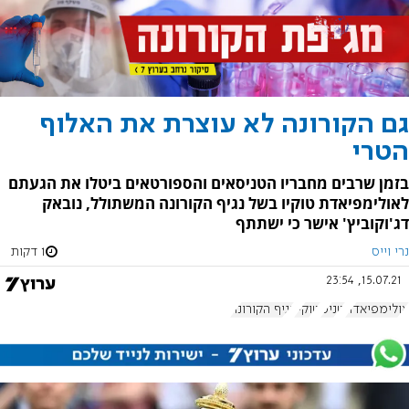
גם הקורונה לא עוצרת את האלוף
הטרי
בזמן שרבים מחבריו הטניסאים והספורטאים ביטלו את הגעתם
לאולימפיאדת טוקיו בשל נגיף הקורונה המשתולל, נובאק
דג'וקוביץ' אישר כי ישתתף
נרי וייס
1 דקות
15.07.21, 23:54
אולימפיאדה
טניס
טוקיו
נגיף הקורונה