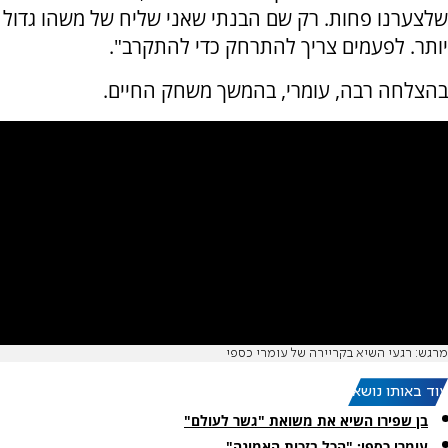
שלצערנו פחות. רק שם הבנתי שאני שליח של משהו גדול
יותר. לפעמים צריך להתרחק כדי להתקרב".
בהצלחה רבה, עומרי, בהמשך משחק החיים.
מרגש: רגעי השיא בקריירה של עומרי כספי
עוד באותו נושא:
בן שפירו השיא את משואת "גשר לעולם"
עומרי כספי: "הכל בזכות האמונה"