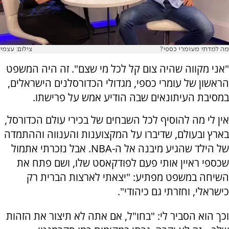
מה למדתי מעומרי כספי?
צילום: עצמי
"אני מקווה שהיה צום קל לכל מי שצם". זה היה המשפט
הראשון של עומרי כספי, מגדולי הכדורסלנים הישראלים,
במסיבת העיתונאים שבה הודיע אמש על פרישתו.
אין לי מה להוסיף לכל השבחים של בכירי עולם הכדורסל,
בארץ ובעולם, שדיברו על המקצוענות והענווה וההתמדה
של הילד שהגיע מיבנה אל ה-NBA. אבל נזכרתי אתמול
שכספי ראיין אותי פעם לפודקאסט שלו, ושם פתח את
השיחה במשפט מפתיע: "יצאתי לארצות הברית רק
כישראלי, וחזרתי גם כיהודי".
וכך הוא הסביר לי: "בחו"ל, אם אתה לא תיצור את הזהות