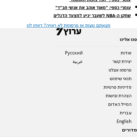
עומרי כספי: "מאוד אוהב את אנשי חב"ד"
שחקן ה-NBA לשעבר יגיע למצעד הדגלים
מצאתם טעות או פרסומת לא ראויה? דווחו לנו
פנו אלינו
אודות
Pусский
יצירת קשר
عربية
פרסמו אצלנו
תנאי שימוש
מדיניות פרטיות
הצהרת נגישות
המייל האדום
עברית
English
מדורים