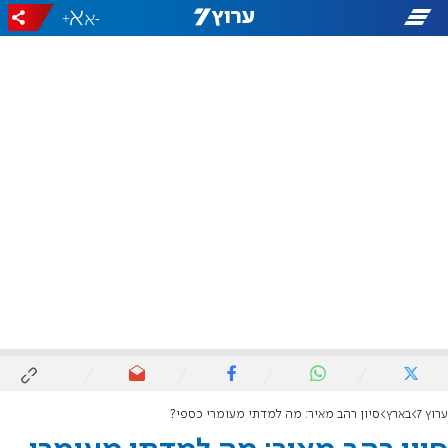
+
-
ערוץ 7
בארץ
סיון רהב מאיר: מה למדתי מעומרי כספי?