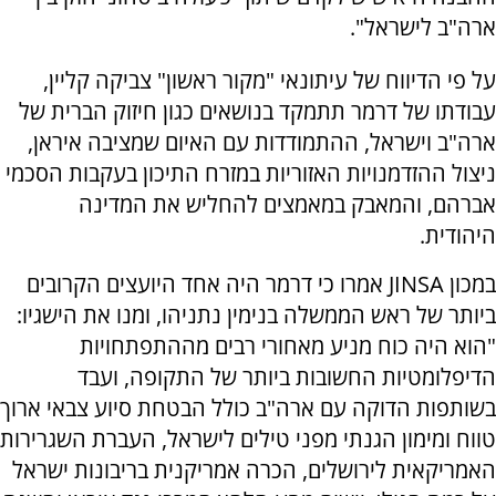
ארה"ב לישראל".
על פי הדיווח של עיתונאי "מקור ראשון" צביקה קליין,
עבודתו של דרמר תתמקד בנושאים כגון חיזוק הברית של
ארה"ב וישראל, ההתמודדות עם האיום שמציבה איראן,
ניצול ההזדמנויות האזוריות במזרח התיכון בעקבות הסכמי
אברהם, והמאבק במאמצים להחליש את המדינה
היהודית.
במכון JINSA אמרו כי דרמר היה אחד היועצים הקרובים
ביותר של ראש הממשלה בנימין נתניהו, ומנו את הישגיו:
"הוא היה כוח מניע מאחורי רבים מההתפתחויות
הדיפלומטיות החשובות ביותר של התקופה, ועבד
בשותפות הדוקה עם ארה"ב כולל הבטחת סיוע צבאי ארוך
טווח ומימון הגנתי מפני טילים לישראל, העברת השגרירות
האמריקאית לירושלים, הכרה אמריקנית בריבונות ישראל