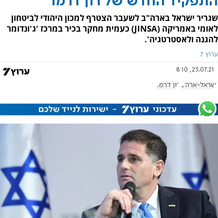
התפקיד החדש של רון דרמר
שגריר ישראל בארה"ב לשעבר הצטרף למכון היהודי לביטחון
לאומי באמריקה (JINSA) כעמית מחקר בכיר במרכז 'ג'ונדומר
להגנה ולאסטרטגיה'.
ערוץ 7
23.07.21, 8:10
ישראל-ארה"ב
רון דרמר