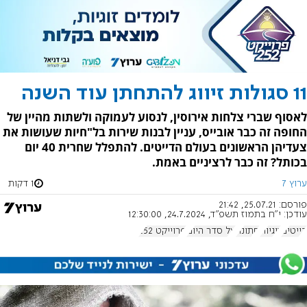
11 סגולות זיווג להתחתן עוד השנה
לאסוף שברי צלחות אירוסין, לנסוע לעמוקה ולשתות מהיין של
החופה זה כבר אובייס, עניין לבנות שירות בל"חיות שעושות את
צעדיהן הראשונים בעולם הדייטים. להתפלל שחרית 40 יום
בכותל? זה כבר לרציניים באמת.
ערוץ 7
1 דקות
פורסם:
25.07.21, 21:42
עודכן:
י"ח בתמוז תשפ"ד, 24.7.2024, 12:30:00
דייטים
זוגיות
חתונה
על סדר היום
פרוייקט 252