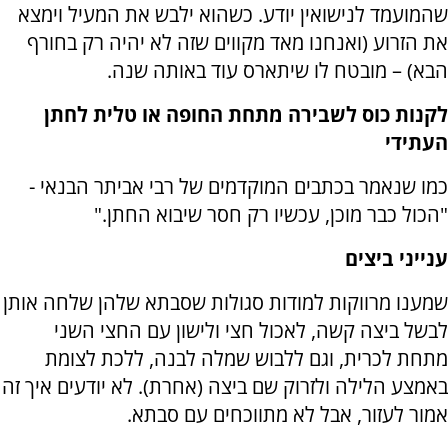
שהמועמד לנישואין יודע. כשהוא ילבש את המעיל וימצא
את הזרוע (ואנחנו מאד מקווים שזה לא יהיה רק בחורף
הבא) – מובטח לו שיתארס עוד באותה שנה.
לקנות כוס לשבירה מתחת החופה או טלית לחתן
העתידי
כמו שנאמר בכתבים המוקדמים של רבי אביתר הבנאי -
"הכול כבר מוכן, עכשיו רק חסר שיבוא החתן."
ענייני ביצים
שמענו מרווקות למודות סגולות שסבתא שלהן שלחה אותן
לבשל ביצה קשה, לאכול חצי ולישון עם החצי השני
מתחת לכרית, וגם ללבוש שמלה לבנה, ללכת לצומת
באמצע הלילה ולזרוק שם ביצה (אחרת). לא יודעים איך זה
אמור לעזור, אבל לא מתווכחים עם סבתא.