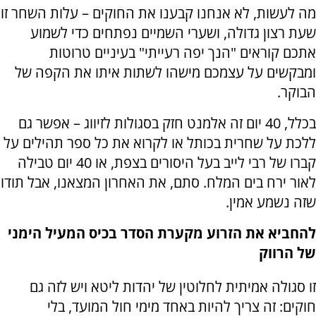
מה לעשות, לא אנחנו קבענו את החוקים – עלות השחר זו
שעת רצון גדולה, ושערי השמיים נפתחים כדי לשמוע
אתכם קוראים "הנך יפה רעייתי" בעיניים טרוטות
ומבקשים על עצמכם מישהו לשתות איתו את הקפה של
הבוקר.
בכלל, 40 יום זה אלמנט חזק בסגולות לזיווג – אפשר גם
ללכת על שחרית בכותל או לקרוא את כל ספר תהילים על
קברו של רבי לייב בעל היסורים בצפת, או 40 יום טבילה
לאור ירח בים המלח. סתם, את האחרון המצאנו, אבל תודו
שזה נשמע אמין.
להחביא את הזרוע מקערת הסדר בכיס המעיל הימני
של הרווק
זו סגולה אמיתית לחלוטין של יהדות ליטא ויש לזה גם
חוקים: זה צריך להיות באחד מימי חול המועד, בלי