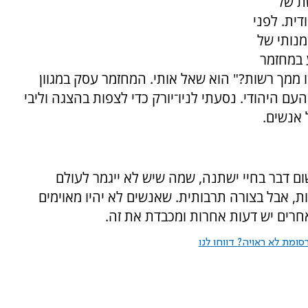
ת של
דית. לפני
נותי של
 במחזמר
 ממך רשות?" הוא שאל אותי. המחזמר עסק במגוון
עם היהודי. נסעתי לניו־יורק כדי לצפות בהצגה וליבי
אנשים.
ום דבר בחיי ישתנה, שמה שיש לא ייגמר לעולם
 אבל בצורה תרבותית. שאנשים לא יהיו מאוימים
חרים יש דעות אחרות ומכבדת את זה.
ומת לא ראויה? דווחו לנו