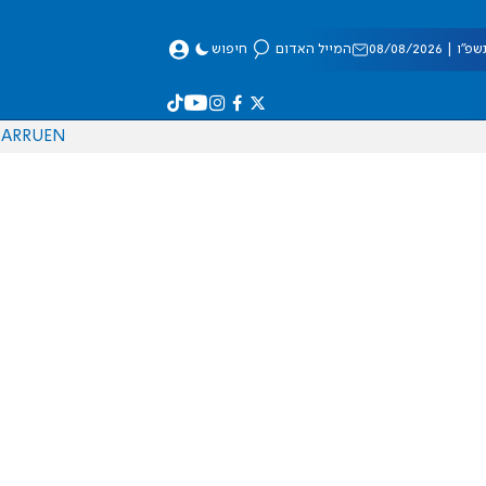
 08/08/2026
המייל האדום
חיפוש
AR
RU
EN