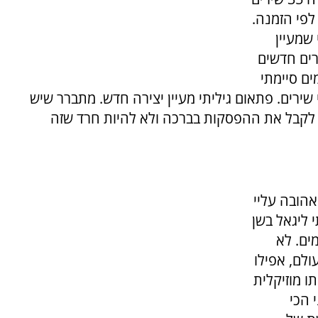
לפי הזמנה.
שמעיין
ים חדשים
ים סיימתי
שירים. פתאום גיליתי מעיין יצירה חדש. מתברר שיש
ך לקבל את ההפסקות בברכה ולא להיות חרד שזה
יצירה האהובה עליי
 ליגאל בשן
ים. לא
ולם, אפילו
ו מוזיקלית
 הכי