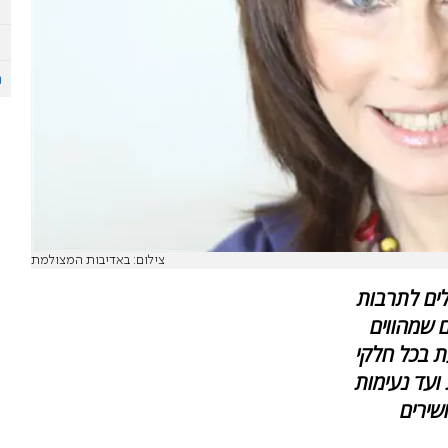
צילום: באדיבות המצולמת
לים לתרבות
ם שמהווים
ת בכל חלקי
 ועד נעימות
שירים