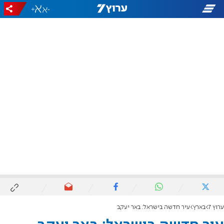
+
-
ערוץ 7
בארץ
עיר חדשה בישראל: באר יעקב