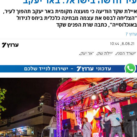
עיר חדשה בישראל: באר יעקב
איילת שקד הודיעה כי מועצה מקומית באר יעקב תהפוך לעיר,
"הצליחה לבסס את עצמה מבחינה כלכלית ביחס לגידול
באוכלוסייה", כתבה שרת הפנים שקד
ערוץ 7
8.08.21, 10:44
משרד הפנים
איילת שקד
באר יעקב