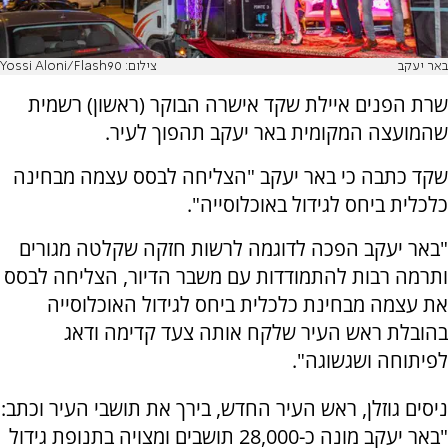
באר יעקב
צילום: Yossi Aloni/Flash90
שרת הפנים איילת שקד אישרה הבוקר (ראשון) רשמית
שהמועצה המקומית באר יעקב תהפוך לעיר.
שקד כתבה כי באר יעקב "הצליחה לבסס עצמה מבחינה
כלכלית ביחס לגידול באוכלוסייה".
"באר יעקב הפכה לדוגמה לרשות חזקה שקלטה מגורים
ותרמה רבות להתמודדות עם משבר הדיור, הצליחה לבסס
את עצמה מבחינת כלכלית ביחס לגידול האוכלוסייה
בהובלת ראש העיר שלקח אותה צעד קדימה ודאג
לפיתוחה ושגשוגה".
ניסים גוזלן, ראש העיר החדש, בירך את תושבי העיר וכתב:
"באר יעקב מונה כ-28,000 תושבים ומצויה בתנופת גידול