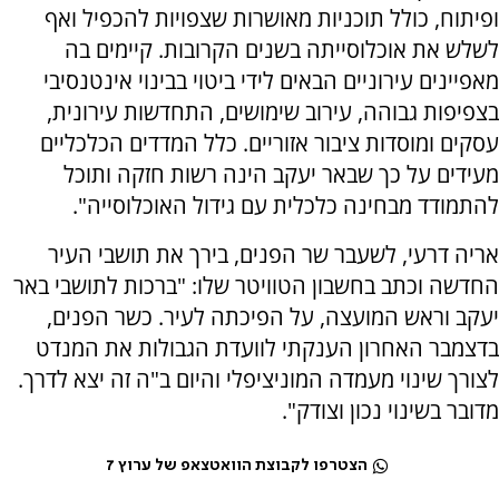
ופיתוח, כולל תוכניות מאושרות שצפויות להכפיל ואף
לשלש את אוכלוסייתה בשנים הקרובות. קיימים בה
מאפיינים עירוניים הבאים לידי ביטוי בבינוי אינטנסיבי
בצפיפות גבוהה, עירוב שימושים, התחדשות עירונית,
עסקים ומוסדות ציבור אזוריים. כלל המדדים הכלכליים
מעידים על כך שבאר יעקב הינה רשות חזקה ותוכל
להתמודד מבחינה כלכלית עם גידול האוכלוסייה".
אריה דרעי, לשעבר שר הפנים, בירך את תושבי העיר
החדשה וכתב בחשבון הטוויטר שלו: "ברכות לתושבי באר
יעקב וראש המועצה, על הפיכתה לעיר. כשר הפנים,
בדצמבר האחרון הענקתי לוועדת הגבולות את המנדט
לצורך שינוי מעמדה המוניציפלי והיום ב"ה זה יצא לדרך.
מדובר בשינוי נכון וצודק".
הצטרפו לקבוצת הוואטצאפ של ערוץ 7