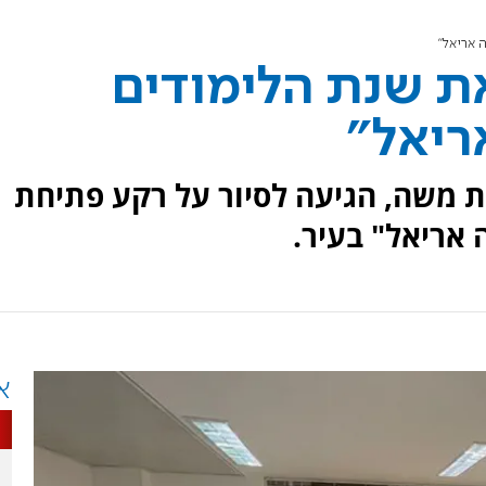
 אריאל"
 שנת הלימודים
ריאל"
ית משה, הגיעה לסיור על רקע פתיחת
 אריאל" בעיר.
א