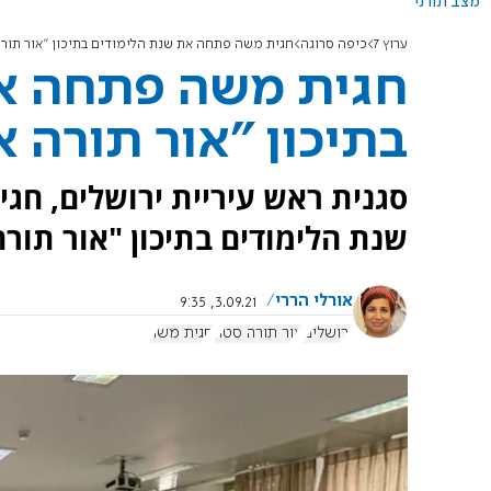
מצב תורני
ערוץ 7
כיפה סרוגה
חגית משה פתחה את שנת הלימודים בתיכון "אור תורה
חגית משה פתחה את
בתיכון "אור תורה א
סגנית ראש עיריית ירושלים, חג
שנת הלימודים בתיכון "אור תורה
אורלי הררי
3.09.21, 9:35
ירושלים
אור תורה סטון
חגית משה