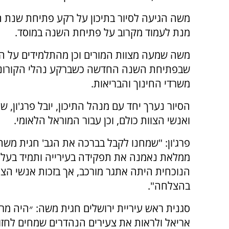
משה הגיעה לסיור בתיכון על רקע פתיחת שנת ה
מנת לעמוד מקרוב על פתיחת השנה במוסד.
משה שמעה מצוות המורים וכן מהתלמידים על הח
שבפתיחת השנה החדשה כשברקע נהלי הקורונ
משרדי החינוך והבריאות.
הסיור נערך יחד עם מנהל התיכון, יובל פרג'ון
ואנשי הצוות כולם, וכן עבור המוראל הלאומי.
פרג'ון: "שמחנו לקבל בברכה את הגב' חגית משה, 
ממלאת נאמנה את תפקידה בעירייה ותמיד בעלת 
הנוכחית היתה אתגר מורכב, אך בזכות אנשי הצוו
בהצלחה".
סגנית ראש עיריית ירושלים חגית משה: ״היה מר
אריאל ולראות את צעירים הנהדרים שמחים לחזו