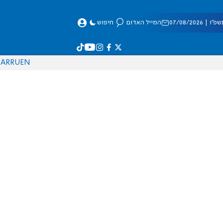
 07/08/2026
המייל האדום
חיפוש
AR
RU
EN